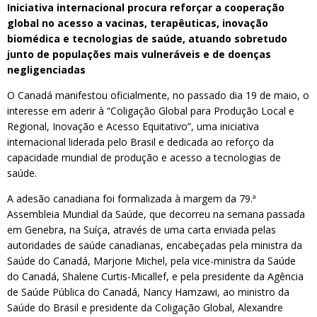
I
niciativa internacional procura reforçar a cooperação
global no acesso a vacinas, terapêuticas
, inovação
biomédica
e tecnologias de saúde
, atuando sobretudo
junto de populações mais vulneráveis e de doenças
negligenciadas
O Canadá manifestou oficialmente, no passado dia 19 de maio, o
interesse em aderir à “Coligação Global para Produção Local e
Regional, Inovação e Acesso Equitativo”, uma iniciativa
internacional liderada pelo Brasil e dedicada ao reforço da
capacidade mundial de produção e acesso a tecnologias de
saúde.
A adesão canadiana foi formalizada à margem da 79.ª
Assembleia Mundial da Saúde, que decorreu na semana passada
em Genebra, na Suíça, através de uma carta enviada pelas
autoridades de saúde canadianas, encabeçadas pela ministra da
Saúde do Canadá, Marjorie Michel, pela vice-ministra da Saúde
do Canadá, Shalene Curtis-Micallef, e pela presidente da Agência
de Saúde Pública do Canadá, Nancy Hamzawi, ao ministro da
Saúde do Brasil e presidente da Coligação Global, Alexandre