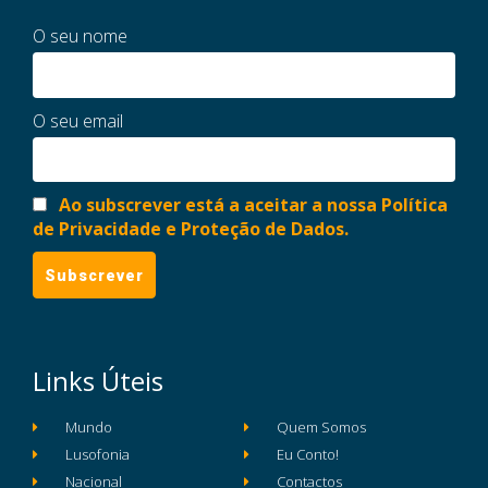
O seu nome
O seu email
Ao subscrever está a aceitar a nossa Política
de Privacidade e Proteção de Dados.
Links Úteis
Mundo
Quem Somos
Lusofonia
Eu Conto!
Nacional
Contactos