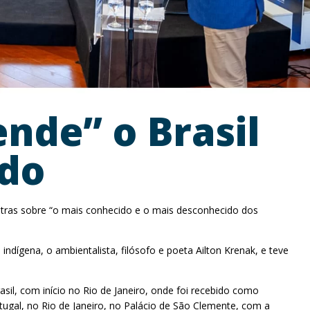
nde” o Brasil
ido
stras sobre “o mais conhecido e o mais desconhecido dos
dígena, o ambientalista, filósofo e poeta Ailton Krenak, e teve
il, com início no Rio de Janeiro, onde foi recebido como
ugal, no Rio de Janeiro, no Palácio de São Clemente, com a