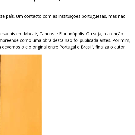
este país. Um contacto com as instituições portuguesas, mas não
esariais em Macaé, Canoas e Florianópolis. Ou seja, a atenção
compreende como uma obra desta não foi publicada antes. Por mim,
vemos o elo original entre Portugal e Brasil”, finaliza o autor.