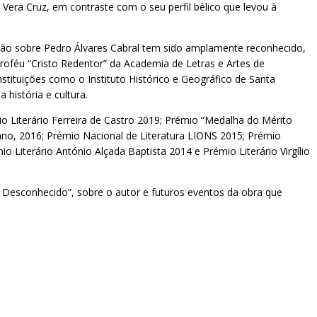
era Cruz, em contraste com o seu perfil bélico que levou à
gação sobre Pedro Álvares Cabral tem sido amplamente reconhecido,
roféu “Cristo Redentor” da Academia de Letras e Artes de
stituições como o Instituto Histórico e Geográfico de Santa
história e cultura.
 Literário Ferreira de Castro 2019; Prémio “Medalha do Mérito
rano, 2016; Prémio Nacional de Literatura LIONS 2015; Prémio
o Literário António Alçada Baptista 2014 e Prémio Literário Virgílio
O Desconhecido”, sobre o autor e futuros eventos da obra que