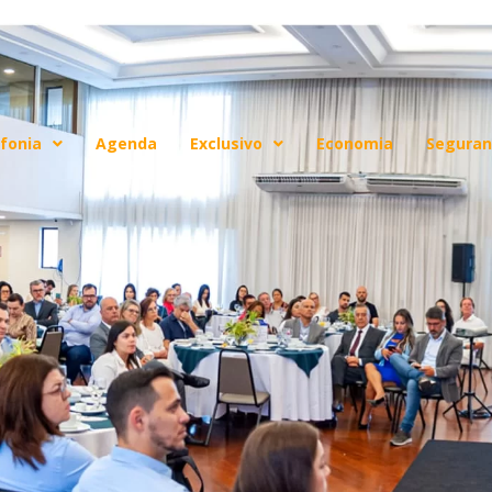
fonia
Agenda
Exclusivo
Economia
Seguran