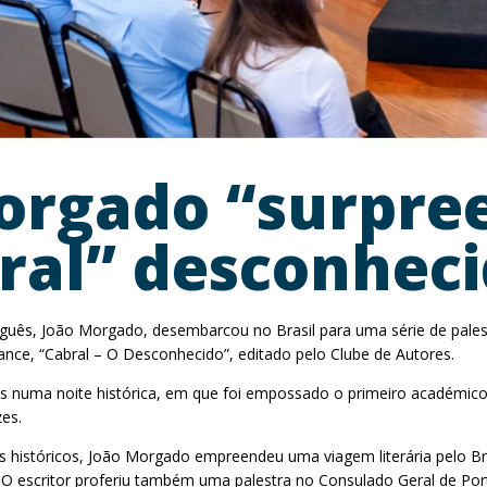
Morgado “surpree
ral” desconhec
uguês, João Morgado, desembarcou no Brasil para uma série de pale
ce, “Cabral – O Desconhecido”, editado pelo Clube de Autores.
s numa noite histórica, em que foi empossado o primeiro académico in
es.
históricos, João Morgado empreendeu uma viagem literária pelo Bras
O escritor proferiu também uma palestra no Consulado Geral de Port