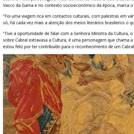
Vasco da Gama e no contexto socioeconómico da época, marca o se
“Foi uma viagem rica em contactos culturais, com palestras em vár
só, há cada vez mais a atenção dos meios literários brasileiros o
“Tive a oportunidade de falar com a Senhora Ministra da Cultura,
sobre Cabral extravasa a Cultura, é uma personagem que chama a 
estou feliz por ter contribuído para o reconhecimento de um Cabral