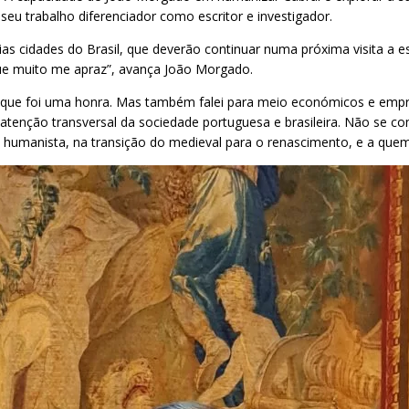
u trabalho diferenciador como escritor e investigador.
ias cidades do Brasil, que deverão continuar numa próxima visita a 
 que muito me apraz”, avança João Morgado.
 o que foi uma honra. Mas também falei para meio económicos e empr
atenção transversal da sociedade portuguesa e brasileira. Não se 
 humanista, na transição do medieval para o renascimento, e a quem de