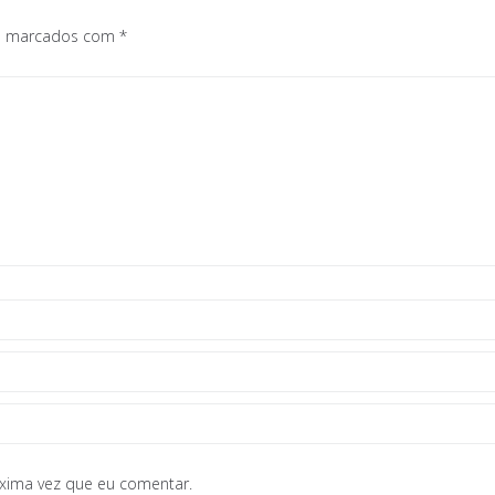
os marcados com
*
óxima vez que eu comentar.