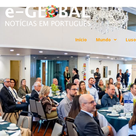
Início
Mundo
Luso