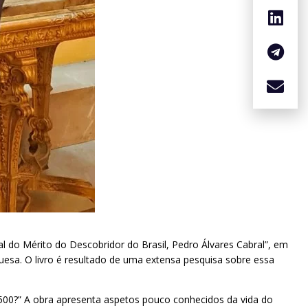
al do Mérito do Descobridor do Brasil, Pedro Álvares Cabral”, em
guesa. O livro é resultado de uma extensa pesquisa sobre essa
 1500?” A obra apresenta aspetos pouco conhecidos da vida do