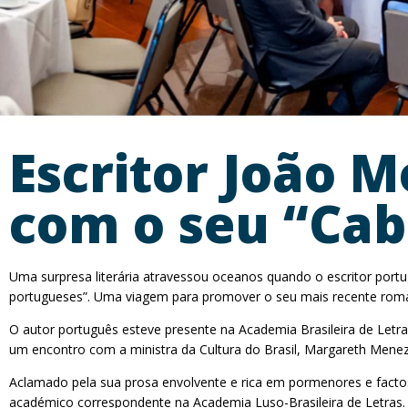
Escritor João 
com o seu “Cab
Uma surpresa literária atravessou oceanos quando o escritor port
portugueses”. Uma viagem para promover o seu mais recente roman
O autor português esteve presente na Academia Brasileira de Letra
um encontro com a ministra da Cultura do Brasil, Margareth Menez
Aclamado pela sua prosa envolvente e rica em pormenores e factos 
académico correspondente na Academia Luso-Brasileira de Letras. 