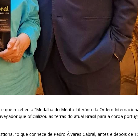
, e que recebeu a “Medalha do Mérito Literário da Ordem Internacion
egador que oficializou as terras do atual Brasil para a coroa portu
uestiona, “o que conhece de Pedro Álvares Cabral, antes e depois de