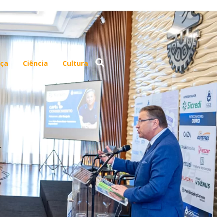
ça
Ciência
Cultura