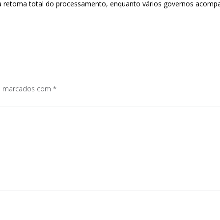
a retoma total do processamento, enquanto vários governos acompa
os marcados com
*