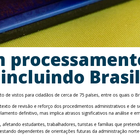
 processamento
 incluindo Brasil
 vistos para cidadãos de cerca de 75 países, entre os quais o Bras
ntexto de revisão e reforço dos procedimentos administrativos e de
mento definitivo, mas implica atrasos significativos na análise e em
, afetando estudantes, trabalhadores, turistas e famílias que pretend
, estando dependentes de orientações futuras da administração norte