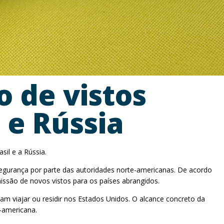
 de vistos
 e Rússia
il e a Rússia.
 segurança por parte das autoridades norte-americanas. De acordo
issão de novos vistos para os países abrangidos.
iam viajar ou residir nos Estados Unidos. O alcance concreto da
-americana.