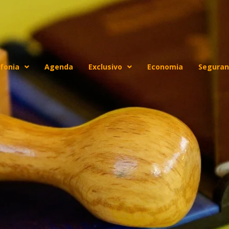
fonia
Agenda
Exclusivo
Economia
Seguran