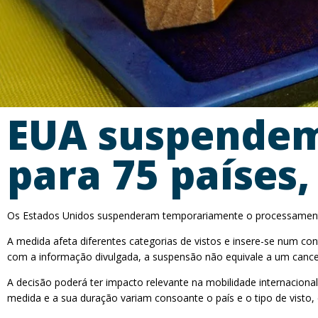
EUA suspendem
para 75 países,
Os Estados Unidos suspenderam temporariamente o processamento de
A medida afeta diferentes categorias de vistos e insere-se num co
com a informação divulgada, a suspensão não equivale a um cancela
A decisão poderá ter impacto relevante na mobilidade internacional
medida e a sua duração variam consoante o país e o tipo de visto