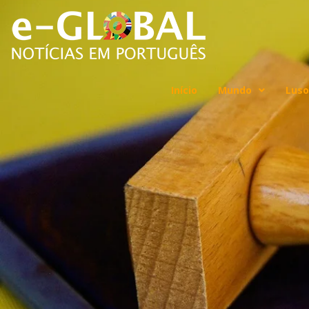
Início
Mundo
Luso