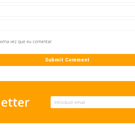
óxima vez que eu comentar.
etter