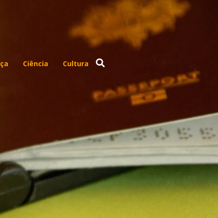
ça
Ciência
Cultura