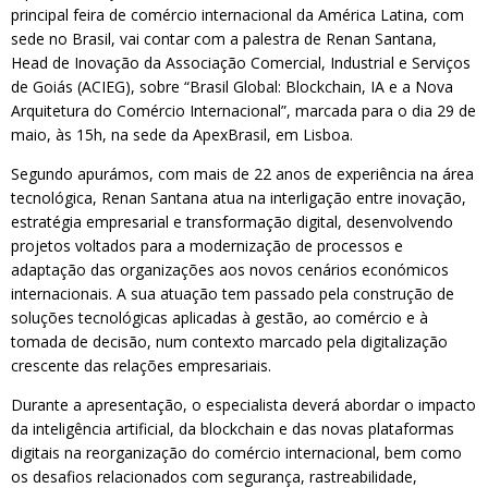
principal feira de comércio internacional da América Latina, com
sede no Brasil, vai contar com a palestra de Renan Santana,
Head de Inovação da Associação Comercial, Industrial e Serviços
de Goiás (ACIEG), sobre “Brasil Global: Blockchain, IA e a Nova
Arquitetura do Comércio Internacional”, marcada para o dia 29 de
maio, às 15h, na sede da ApexBrasil, em Lisboa.
Segundo apurámos, com mais de 22 anos de experiência na área
tecnológica, Renan Santana atua na interligação entre inovação,
estratégia empresarial e transformação digital, desenvolvendo
projetos voltados para a modernização de processos e
adaptação das organizações aos novos cenários económicos
internacionais. A sua atuação tem passado pela construção de
soluções tecnológicas aplicadas à gestão, ao comércio e à
tomada de decisão, num contexto marcado pela digitalização
crescente das relações empresariais.
Durante a apresentação, o especialista deverá abordar o impacto
da inteligência artificial, da blockchain e das novas plataformas
digitais na reorganização do comércio internacional, bem como
os desafios relacionados com segurança, rastreabilidade,