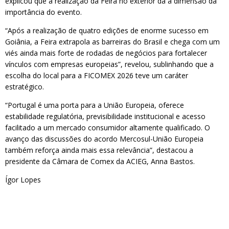
explicou que a realização da Feira no exterior dá a dimensão da
importância do evento.
“Após a realização de quatro edições de enorme sucesso em
Goiânia, a Feira extrapola as barreiras do Brasil e chega com um
viés ainda mais forte de rodadas de negócios para fortalecer
vínculos com empresas europeias”, revelou, sublinhando que a
escolha do local para a FICOMEX 2026 teve um caráter
estratégico.
“Portugal é uma porta para a União Europeia, oferece
estabilidade regulatória, previsibilidade institucional e acesso
facilitado a um mercado consumidor altamente qualificado. O
avanço das discussões do acordo Mercosul-União Europeia
também reforça ainda mais essa relevância”, destacou a
presidente da Câmara de Comex da ACIEG, Anna Bastos.
Ígor Lopes