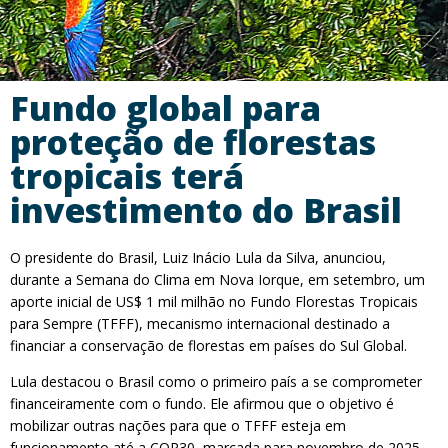
Fundo global para
proteção de florestas
tropicais terá
investimento do Brasil
O presidente do Brasil, Luiz Inácio Lula da Silva, anunciou,
durante a Semana do Clima em Nova Iorque, em setembro, um
aporte inicial de US$ 1 mil milhão no Fundo Florestas Tropicais
para Sempre (TFFF), mecanismo internacional destinado a
financiar a conservação de florestas em países do Sul Global.
Lula destacou o Brasil como o primeiro país a se comprometer
financeiramente com o fundo. Ele afirmou que o objetivo é
mobilizar outras nações para que o TFFF esteja em
funcionamento até a COP30, marcada para novembro de 2025,