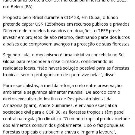
em Belém (PA).
Proposto pelo Brasil durante a COP 28, em Dubai, o fundo
pretende captar US$ 125bilhões em recursos públicos e privados.
Diferente de modelos baseados em doações, o TFFF prevê
investir em projetos de alto retorno, destinando parte dos lucros
a países que comprovem avanços na proteção de suas florestas.
Segundo Lula, o mecanismo é uma iniciativa concebida no Sul
Global para responder à crise climática, considerando as
realidades locais. “Não haverá solução possível para as florestas
tropicais sem o protagonismo de quem vive nelas”, disse.
Para especialistas, a medida reforça o elo entre preservação
ambiental e segurança alimentar mundial. De acordo com o
diretor-executivo do Instituto de Pesquisa Ambiental da
Amazônia (Ipam), André Guimarães, e enviado especial da
sociedade civil para a COP 30, as florestas tropicais têm papel
central na regulação climática. “O mundo tropical produz metade
dos alimentos consumidos globalmente. E só o faz porque as
florestas tropicais distribuem a chuva e irrigam a lavoura”,