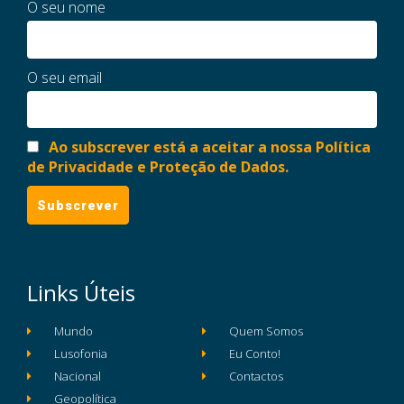
O seu nome
O seu email
Ao subscrever está a aceitar a nossa Política
de Privacidade e Proteção de Dados.
Links Úteis
Mundo
Quem Somos
Lusofonia
Eu Conto!
Nacional
Contactos
Geopolítica