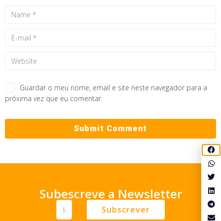
Guardar o meu nome, email e site neste navegador para a
próxima vez que eu comentar.
Subescreve a Newsletter
Subscrever