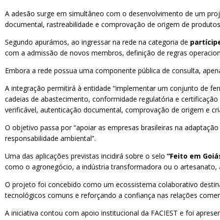
A adesão surge em simultâneo com o desenvolvimento de um projeto 
documental, rastreabilidade e comprovação de origem de produtos
Segundo apurámos, ao ingressar na rede na categoria de
partícip
com a admissão de novos membros, definição de regras operaciona
Embora a rede possua uma componente pública de consulta, apenas
A integração permitirá à entidade “implementar um conjunto de fe
cadeias de abastecimento, conformidade regulatória e certificação 
verificável, autenticação documental, comprovação de origem e cria
O objetivo passa por “apoiar as empresas brasileiras na adaptação
responsabilidade ambiental”.
Uma das aplicações previstas incidirá sobre o selo
“Feito em Goiá
como o agronegócio, a indústria transformadora ou o artesanato, 
O projeto foi concebido como um ecossistema colaborativo destina
tecnológicos comuns e reforçando a confiança nas relações comerc
A iniciativa contou com apoio institucional da FACIEST e foi apre