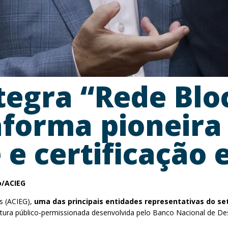
tegra “Rede Blo
aforma pioneira
 e certificação
o/ACIEG
ás (ACIEG),
uma das principais entidades representativas do se
rutura público-permissionada desenvolvida pelo Banco Nacional de D