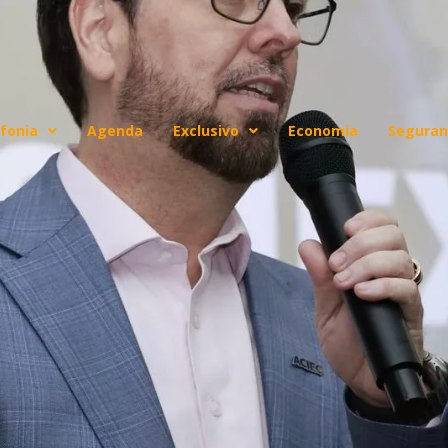
fonia
Agenda
Exclusivo
Economia
Seguran