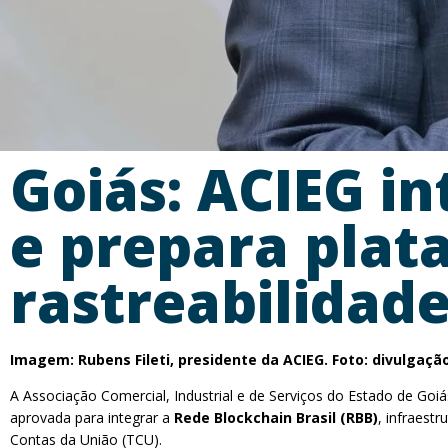
Goiás: ACIEG in
e prepara plat
rastreabilidade
Imagem: Rubens Fileti, presidente da ACIEG. Foto: divulgaçã
A Associação Comercial, Industrial e de Serviços do Estado de Goi
aprovada para integrar a
Rede Blockchain Brasil (RBB)
, infraest
Contas da União (TCU).