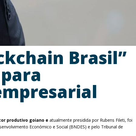
ckchain Brasil”
 para
 empresarial
tor produtivo goiano e
atualmente presidida por Rubens Fileti, foi
esenvolvimento Económico e Social (BNDES) e pelo Tribunal de