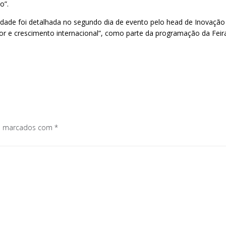
o”.
idade foi detalhada no segundo dia de evento pelo head de Inovaçã
or e crescimento internacional”, como parte da programação da Feir
os marcados com
*