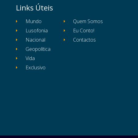
Links Úteis
Mundo
Quem Somos
Lusofonia
Eu Conto!
Nacional
Contactos
Geopolítica
Vida
Exclusivo