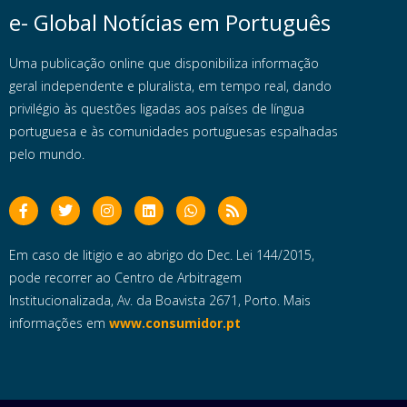
e- Global Notícias em Português
Uma publicação online que disponibiliza informação
geral independente e pluralista, em tempo real, dando
privilégio às questões ligadas aos países de língua
portuguesa e às comunidades portuguesas espalhadas
pelo mundo.
Em caso de litigio e ao abrigo do Dec. Lei 144/2015,
pode recorrer ao Centro de Arbitragem
Institucionalizada, Av. da Boavista 2671, Porto. Mais
informações em
www.consumidor.pt