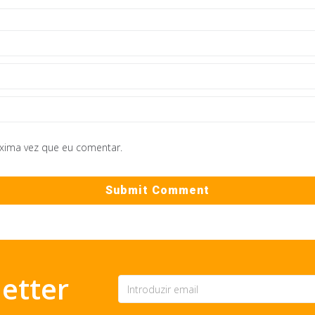
óxima vez que eu comentar.
etter