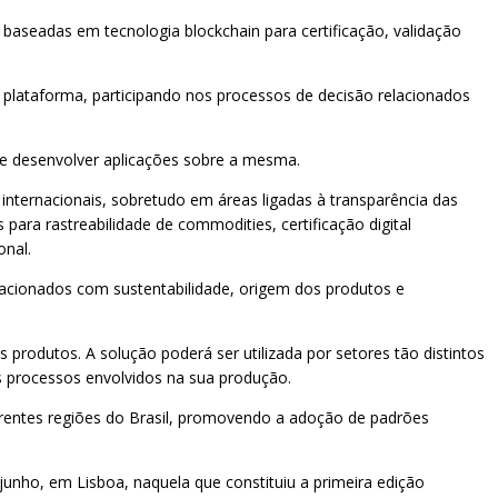
baseadas em tecnologia blockchain para certificação, validação
a plataforma, participando nos processos de decisão relacionados
 e desenvolver aplicações sobre a mesma.
nternacionais, sobretudo em áreas ligadas à transparência das
para rastreabilidade de commodities, certificação digital
onal.
elacionados com sustentabilidade, origem dos produtos e
 produtos. A solução poderá ser utilizada por setores tão distintos
s processos envolvidos na sua produção.
erentes regiões do Brasil, promovendo a adoção de padrões
 junho, em Lisboa, naquela que constituiu a primeira edição