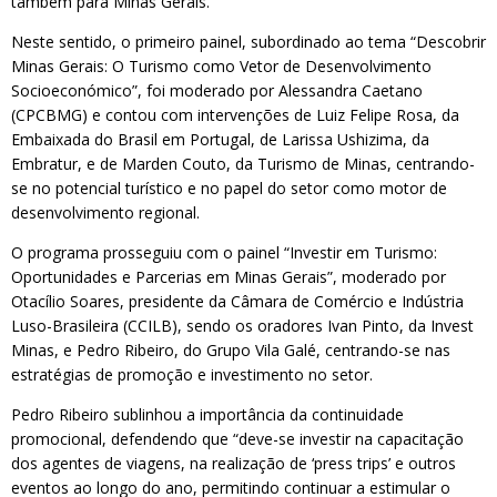
também para Minas Gerais.
Neste sentido, o primeiro painel, subordinado ao tema “Descobrir
Minas Gerais: O Turismo como Vetor de Desenvolvimento
Socioeconómico”, foi moderado por Alessandra Caetano
(CPCBMG) e contou com intervenções de Luiz Felipe Rosa, da
Embaixada do Brasil em Portugal, de Larissa Ushizima, da
Embratur, e de Marden Couto, da Turismo de Minas, centrando-
se no potencial turístico e no papel do setor como motor de
desenvolvimento regional.
O programa prosseguiu com o painel “Investir em Turismo:
Oportunidades e Parcerias em Minas Gerais”, moderado por
Otacílio Soares, presidente da Câmara de Comércio e Indústria
Luso-Brasileira (CCILB), sendo os oradores Ivan Pinto, da Invest
Minas, e Pedro Ribeiro, do Grupo Vila Galé, centrando-se nas
estratégias de promoção e investimento no setor.
Pedro Ribeiro sublinhou a importância da continuidade
promocional, defendendo que “deve-se investir na capacitação
dos agentes de viagens, na realização de ‘press trips’ e outros
eventos ao longo do ano, permitindo continuar a estimular o