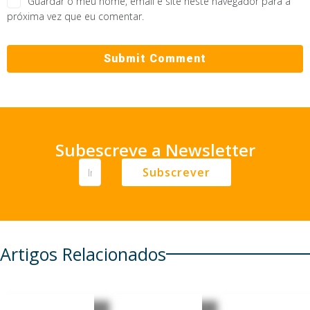
Guardar o meu nome, email e site neste navegador para a
próxima vez que eu comentar.
Subescreve a Newsletter
Subscrever
Artigos Relacionados