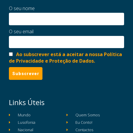
O seu nome
O seu email
Ao subscrever está a aceitar a nossa Política
de Privacidade e Proteção de Dados.
Links Úteis
Mundo
Quem Somos
Lusofonia
Eu Conto!
Nacional
Contactos