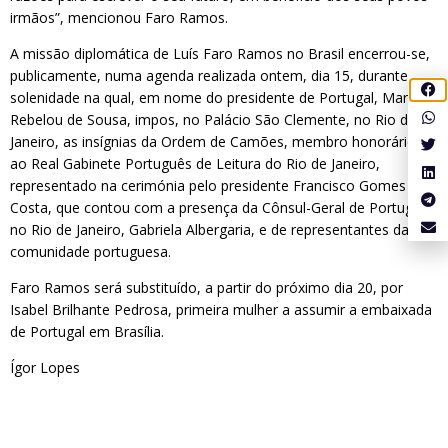
irmãos”, mencionou Faro Ramos.
A missão diplomática de Luís Faro Ramos no Brasil encerrou-se,
publicamente, numa agenda realizada ontem, dia 15, durante
solenidade na qual, em nome do presidente de Portugal, Marcelo
Rebelou de Sousa, impos, no Palácio São Clemente, no Rio de
Janeiro, as insígnias da Ordem de Camões, membro honorário,
ao Real Gabinete Português de Leitura do Rio de Janeiro,
representado na cerimónia pelo presidente Francisco Gomes da
Costa, que contou com a presença da Cônsul-Geral de Portugal
no Rio de Janeiro, Gabriela Albergaria, e de representantes da
comunidade portuguesa.
Faro Ramos será substituído, a partir do próximo dia 20, por
Isabel Brilhante Pedrosa, primeira mulher a assumir a embaixada
de Portugal em Brasília.
Ígor Lopes