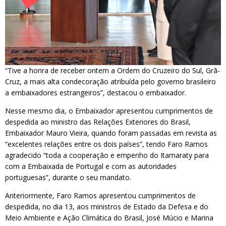
“Tive a honra de receber ontem a Ordem do Cruzeiro do Sul, Grã-
Cruz, a mais alta condecoração atribuída pelo governo brasileiro
a embaixadores estrangeiros”, destacou o embaixador.
Nesse mesmo dia, o Embaixador apresentou cumprimentos de
despedida ao ministro das Relações Exteriores do Brasil,
Embaixador Mauro Vieira, quando foram passadas em revista as
“excelentes relações entre os dois países”, tendo Faro Ramos
agradecido “toda a cooperação e empenho do Itamaraty para
com a Embaixada de Portugal e com as autoridades
portuguesas”, durante o seu mandato.
Anteriormente, Faro Ramos apresentou cumprimentos de
despedida, no dia 13, aos ministros de Estado da Defesa e do
Meio Ambiente e Ação Climática do Brasil, José Múcio e Marina