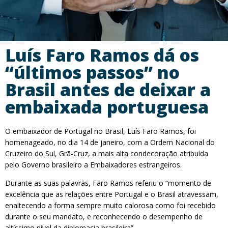
Luís Faro Ramos dá os
“últimos passos” no
Brasil antes de deixar a
embaixada portuguesa
O embaixador de Portugal no Brasil, Luís Faro Ramos, foi
homenageado, no dia 14 de janeiro, com a Ordem Nacional do
Cruzeiro do Sul, Grã-Cruz, a mais alta condecoração atribuída
pelo Governo brasileiro a Embaixadores estrangeiros.
Durante as suas palavras, Faro Ramos referiu o “momento de
excelência que as relações entre Portugal e o Brasil atravessam,
enaltecendo a forma sempre muito calorosa como foi recebido
durante o seu mandato, e reconhecendo o desempenho de
altíssimo nível da diplomacia brasileira”.