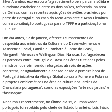
Silva. A ambos expressou o “agradecimento pela parceria sólida e
duradoura estabelecida entre os dois países, reforçada, na área
da Defesa, com as recentes aquisições de aviões brasileiros por
parte de Portugal e, no caso do Meio Ambiente e Ação Climática,
com a contribuição portuguesa para o TFFF e a participação na
COP 30”.
Um dia antes, 12 de janeiro, ofereceu cumprimentos de
despedida aos ministros da Cultura e do Desenvolvimento e
Assistência Social, Família e Combate à Fome do Brasil,
Margareth Menezes e Wellington Dias. Na ocasião, “agradeceu
as parcerias entre Portugal e o Brasil nas áreas tuteladas pelos
ministros, que vêm sendo reforçadas através de ações
concretas, designadamente a adesão desde a primeira hora de
Portugal à iniciativa da Aliança Global contra a Fome e a Pobreza
e projetos emblemáticos na área da cultura nos jardins da
Chancelaria portuguesa”, como as exposições “arte nos jardins” e
“fascinação”.
Ainda mais recentemente, no último dia 15, o Embaixador
português foi recebido pelo chefe de Estado brasileiro, Luís Inácio