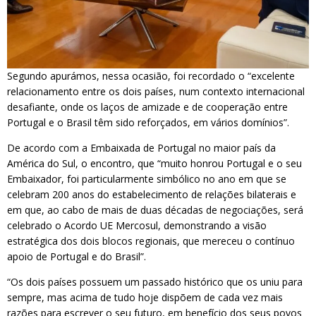
Segundo apurámos, nessa ocasião, foi recordado o “excelente
relacionamento entre os dois países, num contexto internacional
desafiante, onde os laços de amizade e de cooperação entre
Portugal e o Brasil têm sido reforçados, em vários domínios”.
De acordo com a Embaixada de Portugal no maior país da
América do Sul, o encontro, que “muito honrou Portugal e o seu
Embaixador, foi particularmente simbólico no ano em que se
celebram 200 anos do estabelecimento de relações bilaterais e
em que, ao cabo de mais de duas décadas de negociações, será
celebrado o Acordo UE Mercosul, demonstrando a visão
estratégica dos dois blocos regionais, que mereceu o contínuo
apoio de Portugal e do Brasil”.
“Os dois países possuem um passado histórico que os uniu para
sempre, mas acima de tudo hoje dispõem de cada vez mais
razões para escrever o seu futuro, em benefício dos seus povos