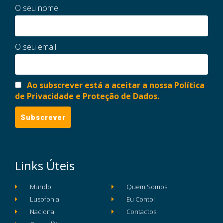
O seu nome
O seu email
Ao subscrever está a aceitar a nossa Política
de Privacidade e Proteção de Dados.
Links Úteis
Mundo
Quem Somos
Lusofonia
Eu Conto!
Nacional
Contactos