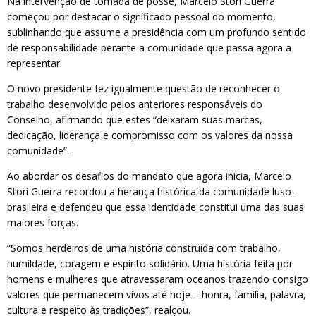
Na intervenção de tomada de posse, Marcelo Stori Guerra
começou por destacar o significado pessoal do momento,
sublinhando que assume a presidência com um profundo sentido
de responsabilidade perante a comunidade que passa agora a
representar.
O novo presidente fez igualmente questão de reconhecer o
trabalho desenvolvido pelos anteriores responsáveis do
Conselho, afirmando que estes “deixaram suas marcas,
dedicação, liderança e compromisso com os valores da nossa
comunidade”.
Ao abordar os desafios do mandato que agora inicia, Marcelo
Stori Guerra recordou a herança histórica da comunidade luso-
brasileira e defendeu que essa identidade constitui uma das suas
maiores forças.
“Somos herdeiros de uma história construída com trabalho,
humildade, coragem e espírito solidário. Uma história feita por
homens e mulheres que atravessaram oceanos trazendo consigo
valores que permanecem vivos até hoje – honra, família, palavra,
cultura e respeito às tradições”, realçou.