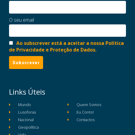
O seu email
Ao subscrever está a aceitar a nossa Política
de Privacidade e Proteção de Dados.
Links Úteis
Mundo
Quem Somos
Lusofonia
Eu Conto!
Nacional
Contactos
Geopolítica
Vida