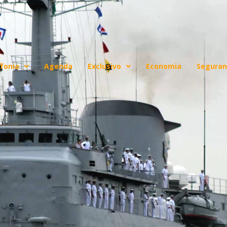
fonia
Agenda
Exclusivo
Economia
Seguran