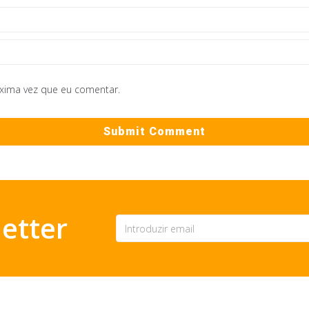
óxima vez que eu comentar.
etter