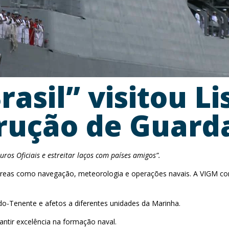
rasil” visitou L
trução de Guard
uros Oficiais e estreitar laços com países amigos”.
áreas como navegação, meteorologia e operações navais. A VIGM 
-Tenente e afetos a diferentes unidades da Marinha.
ntir excelência na formação naval.