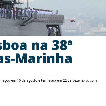
isboa na 38ª
as-Marinha
começou em 10 de agosto e terminará em 22 de dezembro, com