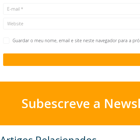
Guardar o meu nome, email e site neste navegador para a pr
Subescreve a Newsl