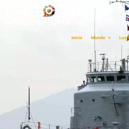
Início
Mundo
Luso