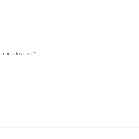
os marcados com
*