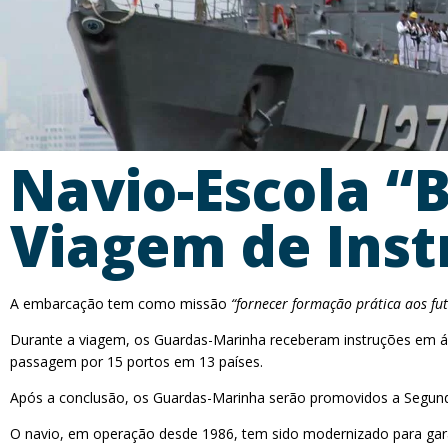
Navio-Escola “B
Viagem de Ins
A embarcação tem como missão
“fornecer formação prática aos fut
Durante a viagem, os Guardas-Marinha receberam instruções em 
passagem por 15 portos em 13 países.
Após a conclusão, os Guardas-Marinha serão promovidos a Segundo
O navio, em operação desde 1986, tem sido modernizado para gara