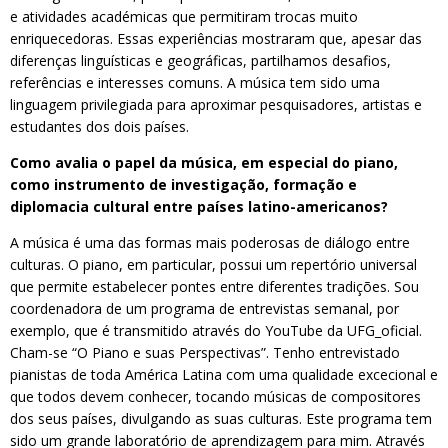
e atividades académicas que permitiram trocas muito
enriquecedoras. Essas experiências mostraram que, apesar das
diferenças linguísticas e geográficas, partilhamos desafios,
referências e interesses comuns. A música tem sido uma
linguagem privilegiada para aproximar pesquisadores, artistas e
estudantes dos dois países.
Como avalia o papel da música, em especial do piano,
como instrumento de investigação, formação e
diplomacia cultural entre países latino-americanos?
A música é uma das formas mais poderosas de diálogo entre
culturas. O piano, em particular, possui um repertório universal
que permite estabelecer pontes entre diferentes tradições. Sou
coordenadora de um programa de entrevistas semanal, por
exemplo, que é transmitido através do YouTube da UFG_oficial.
Cham-se “O Piano e suas Perspectivas”. Tenho entrevistado
pianistas de toda América Latina com uma qualidade excecional e
que todos devem conhecer, tocando músicas de compositores
dos seus países, divulgando as suas culturas. Este programa tem
sido um grande laboratório de aprendizagem para mim. Através