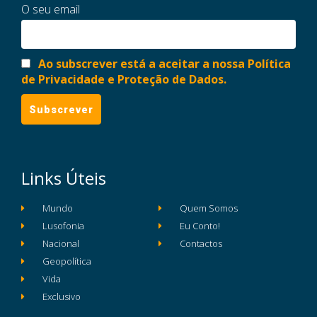
O seu email
Ao subscrever está a aceitar a nossa Política
de Privacidade e Proteção de Dados.
Links Úteis
Mundo
Quem Somos
Lusofonia
Eu Conto!
Nacional
Contactos
Geopolítica
Vida
Exclusivo