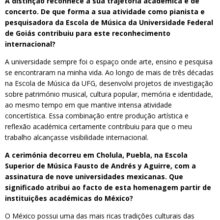
A distinção reconhece a sua trajetória académica e de
concerto. De que forma a sua atividade como pianista e
pesquisadora da Escola de Música da Universidade Federal
de Goiás contribuiu para este reconhecimento
internacional?
A universidade sempre foi o espaço onde arte, ensino e pesquisa
se encontraram na minha vida. Ao longo de mais de três décadas
na Escola de Música da UFG, desenvolvi projetos de investigação
sobre património musical, cultura popular, memória e identidade,
ao mesmo tempo em que mantive intensa atividade
concertística. Essa combinação entre produção artística e
reflexão académica certamente contribuiu para que o meu
trabalho alcançasse visibilidade internacional.
A cerimónia decorreu em Cholula, Puebla, na Escola
Superior de Música Fausto de Andrés y Aguirre, com a
assinatura de nove universidades mexicanas. Que
significado atribui ao facto de esta homenagem partir de
instituições académicas do México?
O México possui uma das mais ricas tradições culturais das