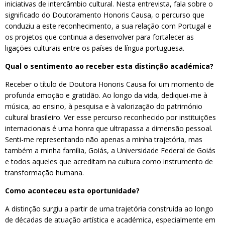
iniciativas de intercâmbio cultural. Nesta entrevista, fala sobre o
significado do Doutoramento Honoris Causa, o percurso que
conduziu a este reconhecimento, a sua relação com Portugal e
os projetos que continua a desenvolver para fortalecer as
ligações culturais entre os países de língua portuguesa.
Qual o sentimento ao receber esta distinção académica?
Receber o título de Doutora Honoris Causa foi um momento de
profunda emoção e gratidão. Ao longo da vida, dediquei-me à
música, ao ensino, à pesquisa e à valorização do património
cultural brasileiro. Ver esse percurso reconhecido por instituições
internacionais é uma honra que ultrapassa a dimensão pessoal.
Senti-me representando não apenas a minha trajetória, mas
também a minha família, Goiás, a Universidade Federal de Goiás
e todos aqueles que acreditam na cultura como instrumento de
transformação humana.
Como aconteceu esta oportunidade?
A distinção surgiu a partir de uma trajetória construída ao longo
de décadas de atuação artística e académica, especialmente em