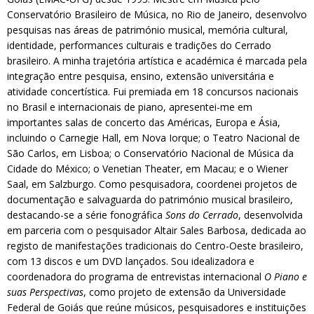
Conservatório Brasileiro de Música, no Rio de Janeiro, desenvolvo
pesquisas nas áreas de património musical, memória cultural,
identidade, performances culturais e tradições do Cerrado
brasileiro. A minha trajetória artística e académica é marcada pela
integração entre pesquisa, ensino, extensão universitária e
atividade concertística. Fui premiada em 18 concursos nacionais
no Brasil e internacionais de piano, apresentei-me em
importantes salas de concerto das Américas, Europa e Ásia,
incluindo o Carnegie Hall, em Nova Iorque; o Teatro Nacional de
São Carlos, em Lisboa; o Conservatório Nacional de Música da
Cidade do México; o Venetian Theater, em Macau; e o Wiener
Saal, em Salzburgo. Como pesquisadora, coordenei projetos de
documentação e salvaguarda do património musical brasileiro,
destacando-se a série fonográfica
Sons do Cerrado
, desenvolvida
em parceria com o pesquisador Altair Sales Barbosa, dedicada ao
registo de manifestações tradicionais do Centro-Oeste brasileiro,
com 13 discos e um DVD lançados. Sou idealizadora e
coordenadora do programa de entrevistas internacional
O Piano e
suas Perspectivas
, como projeto de extensão da Universidade
Federal de Goiás que reúne músicos, pesquisadores e instituições