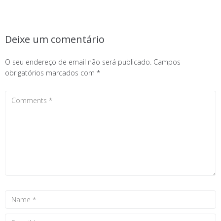
Deixe um comentário
O seu endereço de email não será publicado.
Campos
obrigatórios marcados com
*