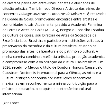
de diversos países em entrevistas, debates e atividades de
difusão artística. Também sou Diretora Artística das séries de
concertos
Diálogos Musicais
e
Encontros de Música e Fé,
realizadas
na Cidade de Goiás, promovendo encontros entre artistas e
comunidades locais. Atualmente, presido à Academia Feminina
de Letras e Artes de Goiás (AFLAG), integro o Conselho Estadual
de Cultura de Goiás, sou Diretora de Artes da Sociedade da
Excelência Luso-Brasileira e participo em instituições voltadas à
preservação da memória e da cultura brasileira, atuando na
promoção das artes, da literatura e do património cultural. A
minha carreira combina excelência artística, produção académica
e compromisso com a valorização da cultura luso-brasileira. Em
2026, recebi no México o título de Doutora Honoris Causa pelo
Claustrum Doctoralis Internacional para a Ciência, as Artes e a
Cultura, distinção concedida por instituições académicas
mexicanas em reconhecimento à minha contribuição para a
música, a educação, a pesquisa e o intercâmbio cultural
internacional.
Ígor Lopes