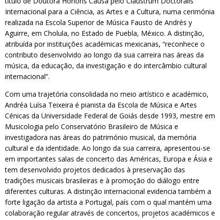
título de Doutora Honoris Causa pelo Claustrum Doctoralis
Internacional para a Ciência, as Artes e a Cultura, numa cerimónia
realizada na Escola Superior de Música Fausto de Andrés y
Aguirre, em Cholula, no Estado de Puebla, México. A distinção,
atribuída por instituições académicas mexicanas, “reconhece o
contributo desenvolvido ao longo da sua carreira nas áreas da
música, da educação, da investigação e do intercâmbio cultural
internacional”.
Com uma trajetória consolidada no meio artístico e académico,
Andréa Luísa Teixeira é pianista da Escola de Música e Artes
Cénicas da Universidade Federal de Goiás desde 1993, mestre em
Musicologia pelo Conservatório Brasileiro de Música e
investigadora nas áreas do património musical, da memória
cultural e da identidade. Ao longo da sua carreira, apresentou-se
em importantes salas de concerto das Américas, Europa e Ásia e
tem desenvolvido projetos dedicados à preservação das
tradições musicais brasileiras e à promoção do diálogo entre
diferentes culturas. A distinção internacional evidencia também a
forte ligação da artista a Portugal, país com o qual mantém uma
colaboração regular através de concertos, projetos académicos e