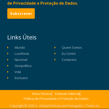
de Privacidade e Proteção de Dados.
Links Úteis
Mundo
Quem Somos
Lusofonia
Eu Conto!
Nacional
Contactos
Geopolítica
Vida
Exclusivo
Ficha Técnica
Estatuto Editorial
Política de Privacidade e Proteção de Dados
Copyright © 2025 e- Global Notícias em Português | Todos os