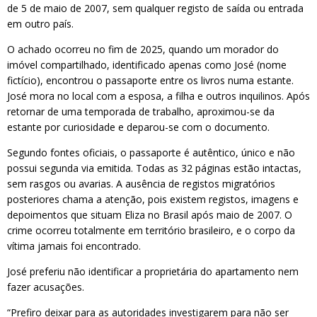
de 5 de maio de 2007, sem qualquer registo de saída ou entrada
em outro país.
O achado ocorreu no fim de 2025, quando um morador do
imóvel compartilhado, identificado apenas como José (nome
fictício), encontrou o passaporte entre os livros numa estante.
José mora no local com a esposa, a filha e outros inquilinos. Após
retornar de uma temporada de trabalho, aproximou-se da
estante por curiosidade e deparou-se com o documento.
Segundo fontes oficiais, o passaporte é autêntico, único e não
possui segunda via emitida. Todas as 32 páginas estão intactas,
sem rasgos ou avarias. A ausência de registos migratórios
posteriores chama a atenção, pois existem registos, imagens e
depoimentos que situam Eliza no Brasil após maio de 2007. O
crime ocorreu totalmente em território brasileiro, e o corpo da
vítima jamais foi encontrado.
José preferiu não identificar a proprietária do apartamento nem
fazer acusações.
“Prefiro deixar para as autoridades investigarem para não ser