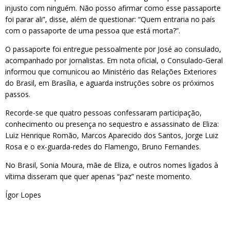
injusto com ninguém. Não posso afirmar como esse passaporte
foi parar ali”, disse, além de questionar: “Quem entraria no país
com o passaporte de uma pessoa que está morta?”.
O passaporte foi entregue pessoalmente por José ao consulado,
acompanhado por jornalistas. Em nota oficial, o Consulado-Geral
informou que comunicou ao Ministério das Relações Exteriores
do Brasil, em Brasília, e aguarda instruções sobre os próximos
passos.
Recorde-se que quatro pessoas confessaram participação,
conhecimento ou presença no sequestro e assassinato de Eliza:
Luiz Henrique Romão, Marcos Aparecido dos Santos, Jorge Luiz
Rosa e o ex-guarda-redes do Flamengo, Bruno Fernandes.
No Brasil, Sonia Moura, mãe de Eliza, e outros nomes ligados à
vítima disseram que quer apenas “paz” neste momento.
Ígor Lopes