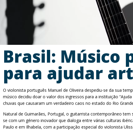
Brasil: Músico
para ajudar art
O violonista português Manuel de Oliveira despediu-se da sua tem
músico decidiu doar o valor dos ingressos para a instituição “Ajuda
chuvas que causaram um verdadeiro caos no estado do Rio Grande do
Natural de Guimarães, Portugal, o guitarrista contemporâneo tem 
se com um género inovador que dialoga entre várias culturas ibér
Paulo e em Ilhabela, com a participação especial do violonista Ul