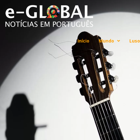
Início
Mundo
Luso