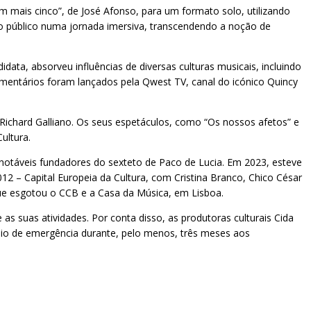
 mais cinco”, de José Afonso, para um formato solo, utilizando
z o público numa jornada imersiva, transcendendo a noção de
ta, absorveu influências de diversas culturas musicais, incluindo
mentários foram lançados pela Qwest TV, canal do icónico Quincy
e Richard Galliano. Os seus espetáculos, como “Os nossos afetos” e
ultura.
notáveis fundadores do sexteto de Paco de Lucia. Em 2023, esteve
12 – Capital Europeia da Cultura, com Cristina Branco, Chico César
que esgotou o CCB e a Casa da Música, em Lisboa.
as suas atividades. Por conta disso, as produtoras culturais Cida
ílio de emergência durante, pelo menos, três meses aos