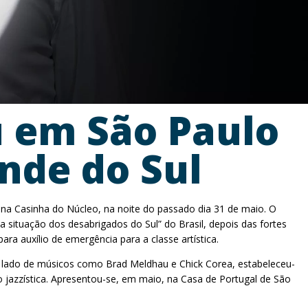
u em São Paulo
ande do Sul
 na Casinha do Núcleo, na noite do passado dia 31 de maio. O
 a situação dos desabrigados do Sul” do Brasil, depois das fortes
a auxílio de emergência para a classe artística.
Ao lado de músicos como Brad Meldhau e Chick Corea, estabeleceu-
 jazzística. Apresentou-se, em maio, na Casa de Portugal de São