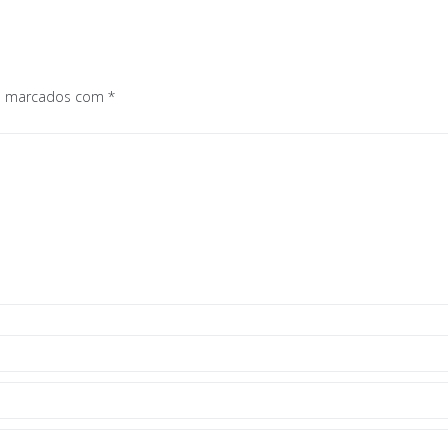
os marcados com
*