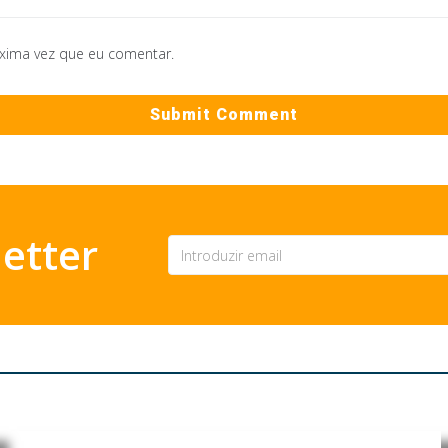
óxima vez que eu comentar.
etter