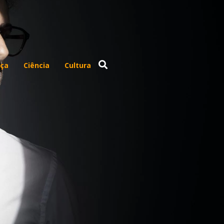
ça
Ciência
Cultura