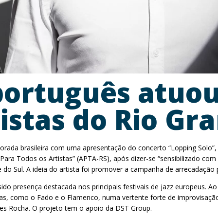
 português atuo
istas do Rio Gr
porada brasileira com uma apresentação do concerto “Lopping Solo”,
 Para Todos os Artistas” (APTA-RS), após dizer-se “sensibilizado com
 Sul. A ideia do artista foi promover a campanha de arrecadação par
sido presença destacada nos principais festivais de jazz europeus. 
icas, como o Fado e o Flamenco, numa vertente forte de improvisação
isses Rocha. O projeto tem o apoio da DST Group.