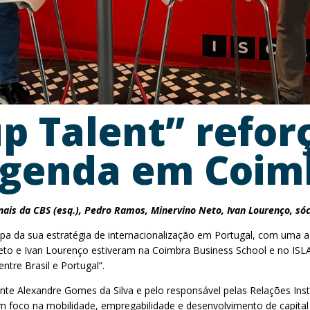
p Talent” refor
agenda em Coim
nais da CBS (esq.), Pedro Ramos, Minervino Neto, Ivan Lourenço, sóc
pa da sua estratégia de internacionalização em Portugal, com uma age
Neto e Ivan Lourenço estiveram na Coimbra Business School e no I
tre Brasil e Portugal”.
nte Alexandre Gomes da Silva e pelo responsável pelas Relações Inst
 foco na mobilidade, empregabilidade e desenvolvimento de capital