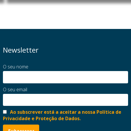
Newsletter
O seu nome
O seu email
Ao subscrever está a aceitar a nossa Política de
Privacidade e Proteção de Dados.