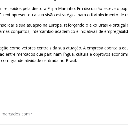
ecebidos pela diretora Filipa Martinho. Em discussão esteve o papel
alent apresentou a sua visão estratégica para o fortalecimento de r
nsolidar a sua atuação na Europa, reforçando o eixo Brasil-Portugal 
as conjuntos, intercâmbio académico e iniciativas de empregabilid
ficação como vetores centrais da sua atuação. A empresa aponta a e
ão entre mercados que partilham língua, cultura e objetivos económi
com grande atividade centrada no Brasil.
os marcados com
*