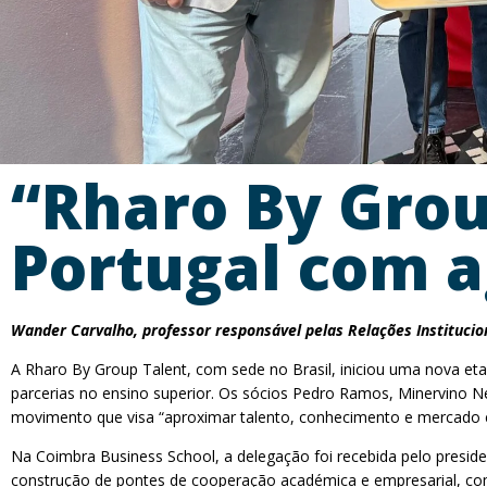
“Rharo By Grou
Portugal com 
Wander Carvalho, professor responsável pelas Relações Institucio
A Rharo By Group Talent, com sede no Brasil, iniciou uma nova eta
parcerias no ensino superior. Os sócios Pedro Ramos, Minervino 
movimento que visa “aproximar talento, conhecimento e mercado en
Na Coimbra Business School, a delegação foi recebida pelo preside
construção de pontes de cooperação académica e empresarial, com