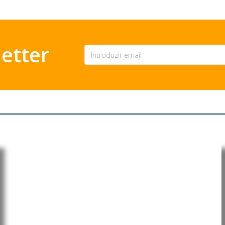
etter