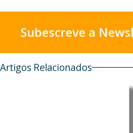
Subescreve a Newsl
Artigos Relacionados