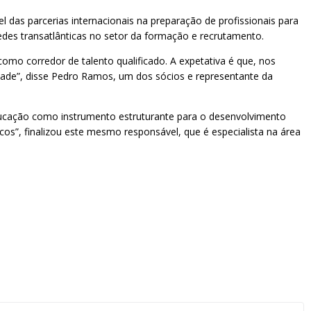
 das parcerias internacionais na preparação de profissionais para
edes transatlânticas no setor da formação e recrutamento.
como corredor de talento qualificado. A expetativa é que, nos
ade”, disse Pedro Ramos, um dos sócios e representante da
ducação como instrumento estruturante para o desenvolvimento
cos”, finalizou este mesmo responsável, que é especialista na área