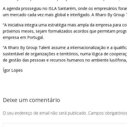
A agenda prosseguiu no ISLA Santarém, onde os empresários foram r
um mercado cada vez mais global e interligado. A Rharo By Group T
“A iniciativa integra uma estratégia mais ampla da empresa para co
próximos meses, sejam formalizados acordos que permitam program
empresa em Portugal.
“A Rharo By Group Talent assume a internacionalização e a quali
sustentável de organizações e territórios, numa lógica de cooperaç
de gestão das pessoas e recursos humanos no ambiente lusófona, 
Ígor Lopes
Deixe um comentário
O seu endereço de email não será publicado.
Campos obrigatóri