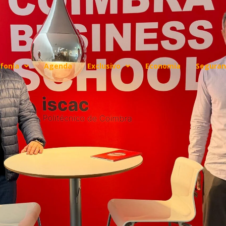
fonia
Agenda
Exclusivo
Economia
Seguran