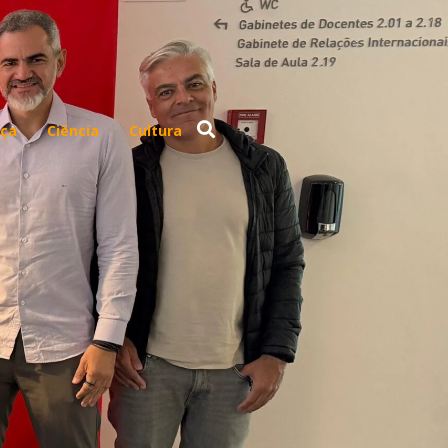
ça
Ciência
Cultura