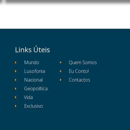
Links Úteis
Mundo
Quem Somos
Lusofonia
Eu Conto!
Nacional
Contactos
Geopolítica
Vida
Exclusivo