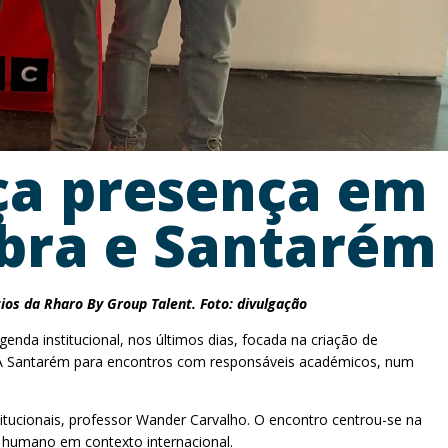
ça presença em
bra e Santarém
ios da Rharo By Group Talent. Foto: divulgação
nda institucional, nos últimos dias, focada na criação de
SLA Santarém para encontros com responsáveis académicos, num
itucionais, professor Wander Carvalho. O encontro centrou-se na
 humano em contexto internacional.