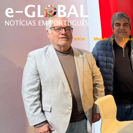
Início
Mundo
Luso