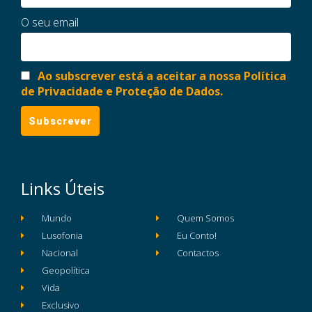
O seu email
Ao subscrever está a aceitar a nossa Política
de Privacidade e Proteção de Dados.
Links Úteis
Mundo
Quem Somos
Lusofonia
Eu Conto!
Nacional
Contactos
Geopolítica
Vida
Exclusivo