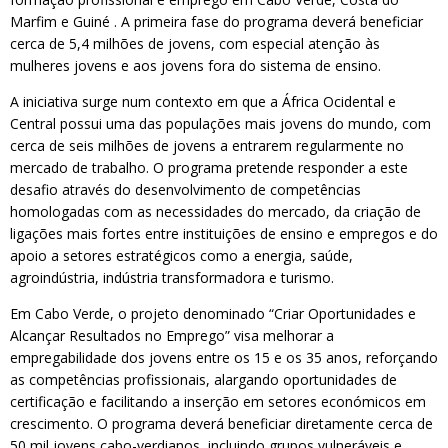
Marfim e Guiné . A primeira fase do programa deverá beneficiar
cerca de 5,4 milhões de jovens, com especial atenção às
mulheres jovens e aos jovens fora do sistema de ensino.
A iniciativa surge num contexto em que a África Ocidental e
Central possui uma das populações mais jovens do mundo, com
cerca de seis milhões de jovens a entrarem regularmente no
mercado de trabalho. O programa pretende responder a este
desafio através do desenvolvimento de competências
homologadas com as necessidades do mercado, da criação de
ligações mais fortes entre instituições de ensino e empregos e do
apoio a setores estratégicos como a energia, saúde,
agroindústria, indústria transformadora e turismo.
Em Cabo Verde, o projeto denominado “Criar Oportunidades e
Alcançar Resultados no Emprego” visa melhorar a
empregabilidade dos jovens entre os 15 e os 35 anos, reforçando
as competências profissionais, alargando oportunidades de
certificação e facilitando a inserção em setores económicos em
crescimento. O programa deverá beneficiar diretamente cerca de
50 mil jovens cabo-verdianos, incluindo grupos vulneráveis ​​e