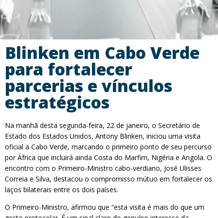
Blinken em Cabo Verde
para fortalecer
parcerias e vínculos
estratégicos
Na manhã desta segunda-feira, 22 de janeiro, o Secretário de
Estado dos Estados Unidos, Antony Blinken, iniciou uma visita
oficial a Cabo Verde, marcando o primeiro ponto de seu percurso
por África que incluirá ainda Costa do Marfim, Nigéria e Angola. O
encontro com o Primeiro-Ministro cabo-verdiano, José Ulisses
Correia e Silva, destacou o compromisso mútuo em fortalecer os
laços bilaterais entre os dois países.
O Primeiro-Ministro, afirmou que “esta visita é mais do que um
gesto protocolar. É um sinal claro do genuíno interesse da