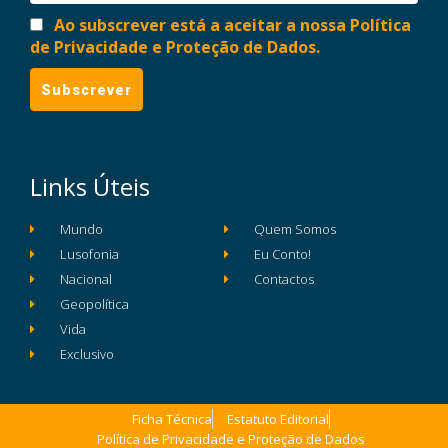
Ao subscrever está a aceitar a nossa Política
de Privacidade e Proteção de Dados.
Links Úteis
Mundo
Quem Somos
Lusofonia
Eu Conto!
Nacional
Contactos
Geopolítica
Vida
Exclusivo
Ficha Técnica
Estatuto Editorial
Política de Privacidade e Proteção de Dados