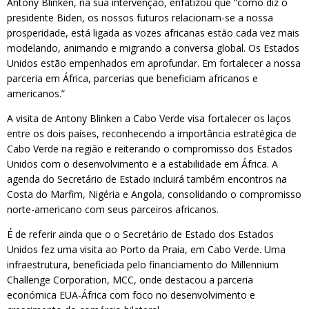
Antony Blinken, na sua intervenção, enfatizou que “como diz o
presidente Biden, os nossos futuros relacionam-se a nossa
prosperidade, está ligada as vozes africanas estão cada vez mais
modelando, animando e migrando a conversa global. Os Estados
Unidos estão empenhados em aprofundar. Em fortalecer a nossa
parceria em África, parcerias que beneficiam africanos e
americanos.”
A visita de Antony Blinken a Cabo Verde visa fortalecer os laços
entre os dois países, reconhecendo a importância estratégica de
Cabo Verde na região e reiterando o compromisso dos Estados
Unidos com o desenvolvimento e a estabilidade em África. A
agenda do Secretário de Estado incluirá também encontros na
Costa do Marfim, Nigéria e Angola, consolidando o compromisso
norte-americano com seus parceiros africanos.
É de referir ainda que o o Secretário de Estado dos Estados
Unidos fez uma visita ao Porto da Praia, em Cabo Verde. Uma
infraestrutura, beneficiada pelo financiamento do Millennium
Challenge Corporation, MCC, onde destacou a parceria
económica EUA-África com foco no desenvolvimento e