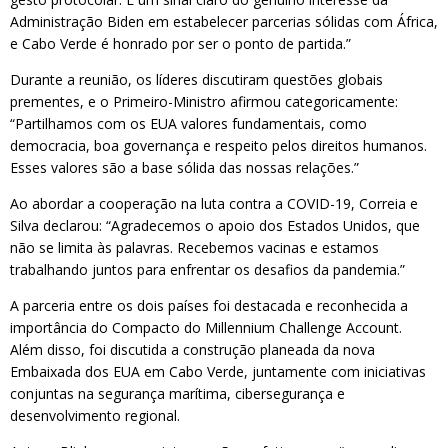
Administração Biden em estabelecer parcerias sólidas com África,
e Cabo Verde é honrado por ser o ponto de partida.”
Durante a reunião, os líderes discutiram questões globais
prementes, e o Primeiro-Ministro afirmou categoricamente:
“Partilhamos com os EUA valores fundamentais, como
democracia, boa governança e respeito pelos direitos humanos.
Esses valores são a base sólida das nossas relações.”
Ao abordar a cooperação na luta contra a COVID-19, Correia e
Silva declarou: “Agradecemos o apoio dos Estados Unidos, que
não se limita às palavras. Recebemos vacinas e estamos
trabalhando juntos para enfrentar os desafios da pandemia.”
A parceria entre os dois países foi destacada e reconhecida a
importância do Compacto do Millennium Challenge Account.
Além disso, foi discutida a construção planeada da nova
Embaixada dos EUA em Cabo Verde, juntamente com iniciativas
conjuntas na segurança marítima, cibersegurança e
desenvolvimento regional.