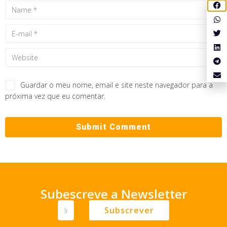
Guardar o meu nome, email e site neste navegador para a
próxima vez que eu comentar.
Subescreve a Newsletter
Subscrever