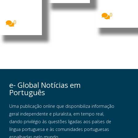
A China
possibilidade
anunciou um
de...
novo pacote
0
de medidas...
0
e- Global Notícias em
Português
Uma publicação online que disponibiliza informação
geral independente e pluralista, em tempo real,
dando privilégio às questões ligadas aos países de
língua portuguesa e às comunidades portuguesas
espalhadas pelo mundo.