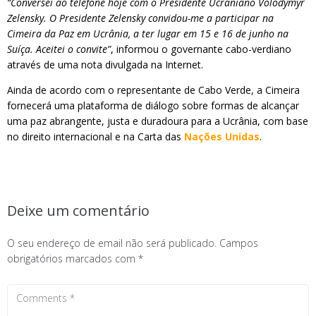
“Conversei ao telefone hoje com o Presidente Ucraniano Volodymyr
Zelensky. O Presidente Zelensky convidou-me a participar na
Cimeira da Paz em Ucrânia, a ter lugar em 15 e 16 de junho na
Suíça. Aceitei o convite”
, informou o governante cabo-verdiano
através de uma nota divulgada na Internet.
Ainda de acordo com o representante de Cabo Verde, a Cimeira
fornecerá uma plataforma de diálogo sobre formas de alcançar
uma paz abrangente, justa e duradoura para a Ucrânia, com base
no direito internacional e na Carta das
Nações Unidas
.
Deixe um comentário
O seu endereço de email não será publicado.
Campos
obrigatórios marcados com
*