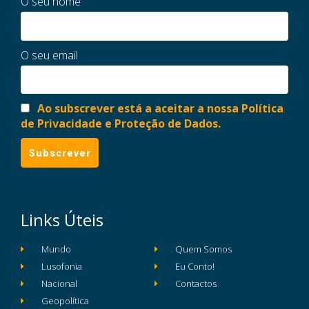
O seu nome
O seu email
Ao subscrever está a aceitar a nossa Política
de Privacidade e Proteção de Dados.
Links Úteis
Mundo
Quem Somos
Lusofonia
Eu Conto!
Nacional
Contactos
Geopolítica