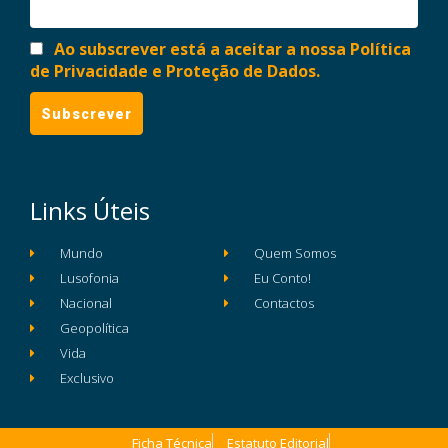
Ao subscrever está a aceitar a nossa Política
de Privacidade e Proteção de Dados.
Links Úteis
Mundo
Quem Somos
Lusofonia
Eu Conto!
Nacional
Contactos
Geopolítica
Vida
Exclusivo
Ficha Técnica
Estatuto Editorial