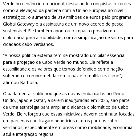
Verde no cenário internacional, destacando conquistas recentes
como a elevação da parceria com a União Europeia ao nível
estratégico, o aumento de 319 milhões de euros pelo programa
Global Gateway e a assinatura de um novo acordo de pesca
sustentável. Ele também apontou o impacto positivo da
diplomacia para a mobilidade, com a simplificação de vistos para
cidadãos cabo-verdianos.
“A nossa política externa tem-se mostrado um pilar essencial
para a projeção de Cabo Verde no mundo. Ela reflete a
estabilidade e os valores que temos defendido como nação
soberana e comprometida com a paz e o multilateralismo”,
afirmou Barbosa.
O parlamentar sublinhou que as novas embaixadas no Reino
Unido, Japão e Qatar, a serem inauguradas em 2025, são parte
de uma estratégia para ampliar o alcance diplomático de Cabo
Verde. Ele reforçou que essas iniciativas devem continuar focadas
em parcerias que tragam benefícios diretos para os cabo-
verdianos, especialmente em áreas como mobilidade, economia
azul e integração regional.