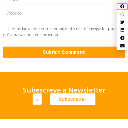
Guardar o meu nome, email e site neste navegador para a
próxima vez que eu comentar.
Subescreve a Newsletter
Subscrever