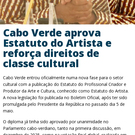
Cabo Verde aprova
Estatuto do Artista e
reforça direitos de
classe cultural
Cabo Verde entrou oficialmente numa nova fase para o setor
cultural com a publicação do Estatuto do Profissional Criador e
Produtor da Arte e Cultura, conhecido como Estatuto do Artista.
A nova legislação foi publicada no Boletim Oficial, após ter sido
promulgada pelo Presidente da República no passado dia 5 de
maio.
O diploma já tinha sido aprovado por unanimidade no
Parlamento cabo-verdiano, tanto na primeira discussão, em
dezembro de 2025, como na votação final global, realizada em