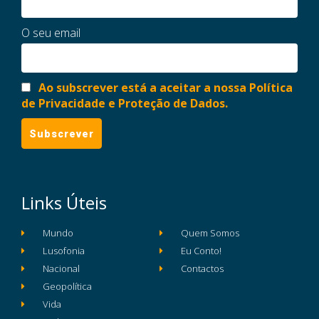
O seu email
Ao subscrever está a aceitar a nossa Política
de Privacidade e Proteção de Dados.
Links Úteis
Mundo
Quem Somos
Lusofonia
Eu Conto!
Nacional
Contactos
Geopolítica
Vida