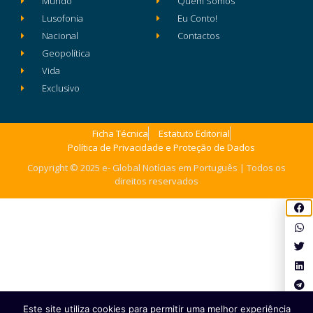
Mundo
Quem Somos
Lusofonia
Eu Conto!
Nacional
Contactos
Geopolítica
Vida
Exclusivo
Ficha Técnica
Estatuto Editorial
Política de Privacidade e Proteção de Dados
Copyright © 2025 e- Global Notícias em Português | Todos os
direitos reservados
Este site utiliza cookies para permitir uma melhor experiência