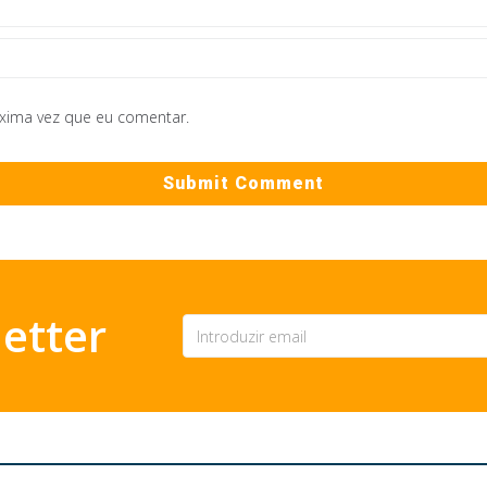
óxima vez que eu comentar.
etter