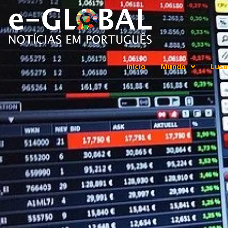
Início
Mundo
Luso