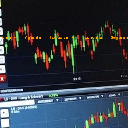
fonia
Agenda
Exclusivo
Economia
Seguran