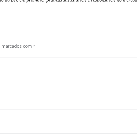
os marcados com
*