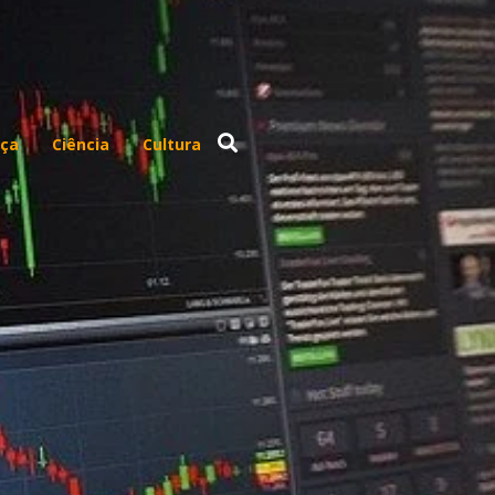
ça
Ciência
Cultura