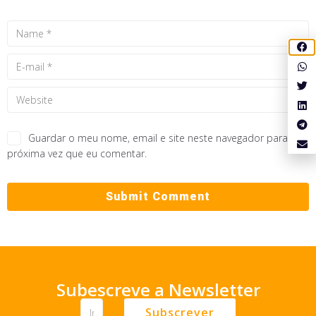
Guardar o meu nome, email e site neste navegador para a
próxima vez que eu comentar.
Subescreve a Newsletter
Subscrever