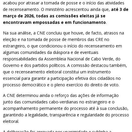
acabou por atrasar a tomada de posse e o início das atividades
de recenseamento. O ministério acrescentou ainda que,
até 3 de
março de 2026, todas as comissões eleitas já se
encontravam empossadas e em funcionamento
.
Na sua análise, a CNE concluiu que houve, de facto, atrasos na
eleição e na tomada de posse de membros das CRE no
estrangeiro, o que condicionou o início do recenseamento em
algumas comunidades da diáspora e de eventuais
responsabilidades da Assembleia Nacional de Cabo Verde, do
Governo e dos partidos políticos. A comissão destacou também,
que o recenseamento eleitoral constitui um instrumento
essencial para garantir a participação efetiva dos cidadãos no
processo democrático e o pleno exercício do direito de voto.
A CNE determinou ainda o reforço das ações de informação
junto das comunidades cabo-verdianas no estrangeiro e o
acompanhamento permanente do processo até à sua conclusão,
garantindo a legalidade, transparência e regularidade do processo
eleitoral.
A deliberação foi aprovada por unanimidade e sublinha a