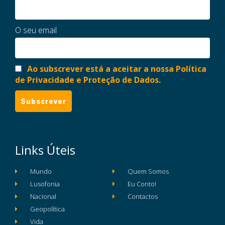
O seu email
Ao subscrever está a aceitar a nossa Política
de Privacidade e Proteção de Dados.
Links Úteis
Mundo
Quem Somos
Lusofonia
Eu Conto!
Nacional
Contactos
Geopolítica
Vida