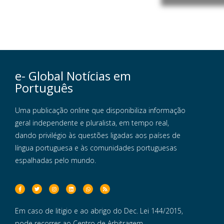
e- Global Notícias em
Português
Uma publicação online que disponibiliza informação
geral independente e pluralista, em tempo real,
dando privilégio às questões ligadas aos países de
língua portuguesa e às comunidades portuguesas
espalhadas pelo mundo.
Em caso de litigio e ao abrigo do Dec. Lei 144/2015,
pode recorrer ao Centro de Arbitragem