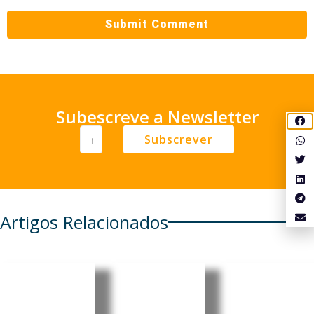
Subescreve a Newsletter
Subscrever
Artigos Relacionados
Cabo
Cabo
Cabo
Verde:
Verde:
Verde:
Parlamen
President
Pedro