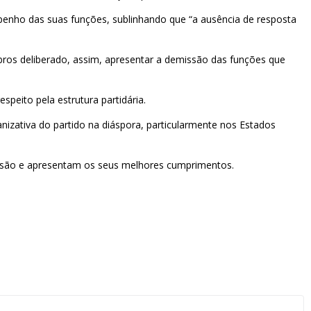
penho das suas funções, sublinhando que “a ausência de resposta
bros deliberado, assim, apresentar a demissão das funções que
peito pela estrutura partidária.
izativa do partido na diáspora, particularmente nos Estados
issão e apresentam os seus melhores cumprimentos.