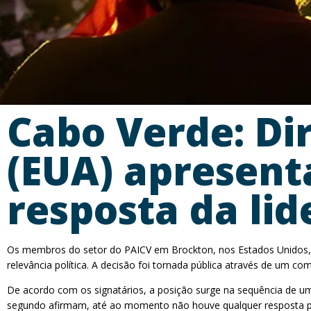
Cabo Verde: Di
(EUA) apresent
resposta da li
Os membros do setor do PAICV em Brockton, nos Estados Unidos, a
relevância política. A decisão foi tornada pública através de um co
De acordo com os signatários, a posição surge na sequência de um e
segundo afirmam, até ao momento não houve qualquer resposta por p