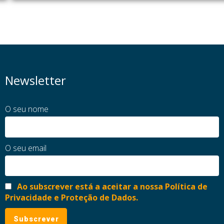
Newsletter
O seu nome
O seu email
Ao subscrever está a aceitar a nossa Política de
Privacidade e Proteção de Dados.