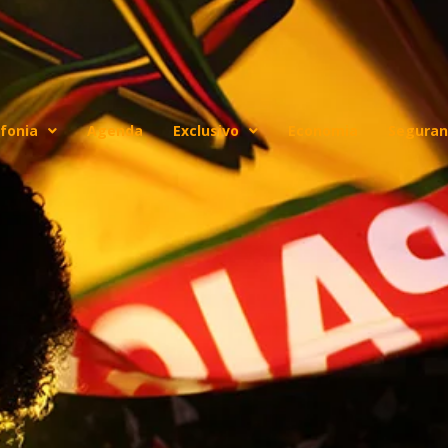
fonia
Agenda
Exclusivo
Economia
Seguran