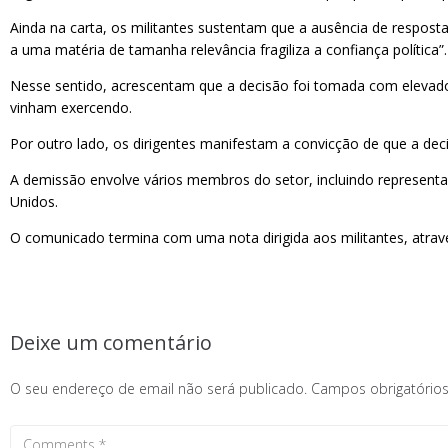
Ainda na carta, os militantes sustentam que a ausência de respos
a uma matéria de tamanha relevância fragiliza a confiança política”.
Nesse sentido, acrescentam que a decisão foi tomada com elevado 
vinham exercendo.
Por outro lado, os dirigentes manifestam a convicção de que a dec
A demissão envolve vários membros do setor, incluindo representa
Unidos.
O comunicado termina com uma nota dirigida aos militantes, atra
Deixe um comentário
O seu endereço de email não será publicado.
Campos obrigatóri