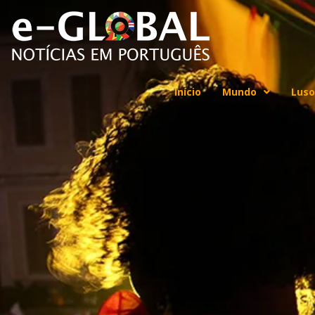
Início
Mundo
Luso