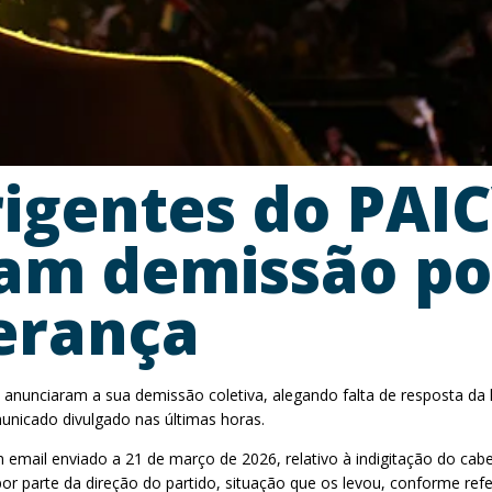
rigentes do PAI
am demissão por
derança
nunciaram a sua demissão coletiva, alegando falta de resposta da 
municado divulgado nas últimas horas.
mail enviado a 21 de março de 2026, relativo à indigitação do cabeça
arte da direção do partido, situação que os levou, conforme referem,