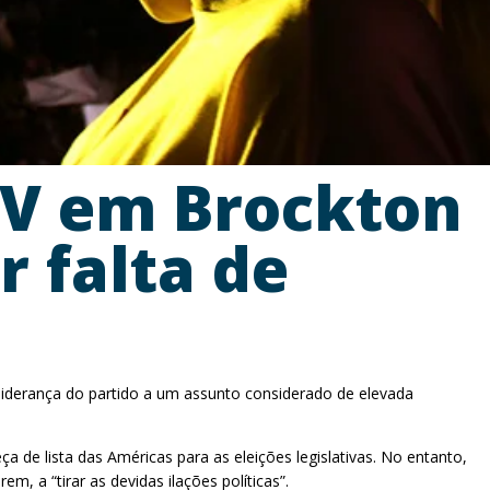
CV em Brockton
 falta de
liderança do partido a um assunto considerado de elevada
 de lista das Américas para as eleições legislativas. No entanto,
 a “tirar as devidas ilações políticas”.