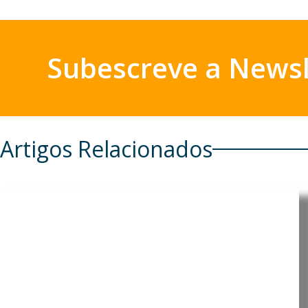
Subescreve a Newsl
Artigos Relacionados