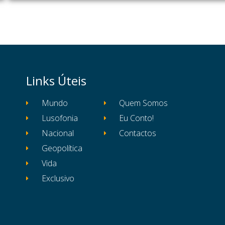
Links Úteis
Mundo
Quem Somos
Lusofonia
Eu Conto!
Nacional
Contactos
Geopolítica
Vida
Exclusivo