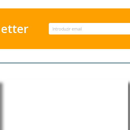
etter