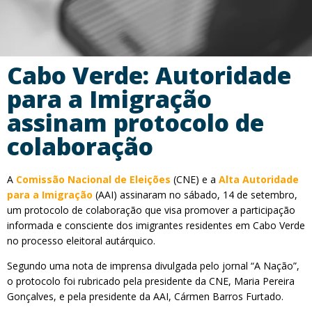
Cabo Verde: Autoridade
para a Imigração
assinam protocolo de
colaboração
A
Comissão Nacional de Eleições
(CNE) e a
Alta Autoridade
para a Imigração
(AAI) assinaram no sábado, 14 de setembro,
um protocolo de colaboração que visa promover a participação
informada e consciente dos imigrantes residentes em Cabo Verde
no processo eleitoral autárquico.
Segundo uma nota de imprensa divulgada pelo jornal “A Nação”,
o protocolo foi rubricado pela presidente da CNE, Maria Pereira
Gonçalves, e pela presidente da AAI, Cármen Barros Furtado.