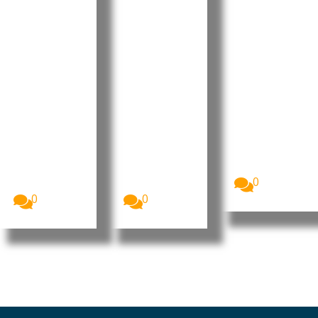
liderança
ilizar as
apela à
do MpD
instituiçõ
regulariz
com
es do
ação do
apelo à
Estado e
recensea
união e à
rejeita
mento
valorizaç
alegações
até 10 de
ão dos
sobre
setembro
militante
contas
A Comissão
Nacional de
s
públicas
Eleições,
Luís Filipe
O presidente
CNE,
Tavares
interino do
apresentou
formalizou
MpD, Eurico
o...
esta terça-
Monteiro,
0
feira a sua...
acusou...
0
0