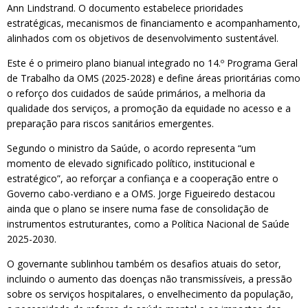
Ann Lindstrand. O documento estabelece prioridades
estratégicas, mecanismos de financiamento e acompanhamento,
alinhados com os objetivos de desenvolvimento sustentável.
Este é o primeiro plano bianual integrado no 14.º Programa Geral
de Trabalho da OMS (2025-2028) e define áreas prioritárias como
o reforço dos cuidados de saúde primários, a melhoria da
qualidade dos serviços, a promoção da equidade no acesso e a
preparação para riscos sanitários emergentes.
Segundo o ministro da Saúde, o acordo representa “um
momento de elevado significado político, institucional e
estratégico”, ao reforçar a confiança e a cooperação entre o
Governo cabo-verdiano e a OMS. Jorge Figueiredo destacou
ainda que o plano se insere numa fase de consolidação de
instrumentos estruturantes, como a Política Nacional de Saúde
2025-2030.
O governante sublinhou também os desafios atuais do setor,
incluindo o aumento das doenças não transmissíveis, a pressão
sobre os serviços hospitalares, o envelhecimento da população,