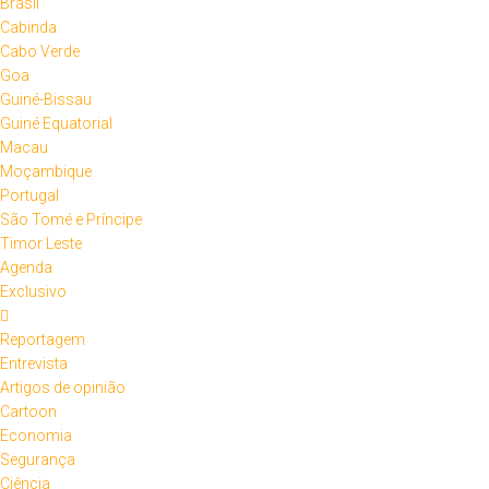
Brasil
Cabinda
Cabo Verde
Goa
Guiné-Bissau
Guiné Equatorial
Macau
Moçambique
Portugal
São Tomé e Príncipe
Timor Leste
Agenda
Exclusivo
Reportagem
Entrevista
Artigos de opinião
Cartoon
Economia
Segurança
Ciência