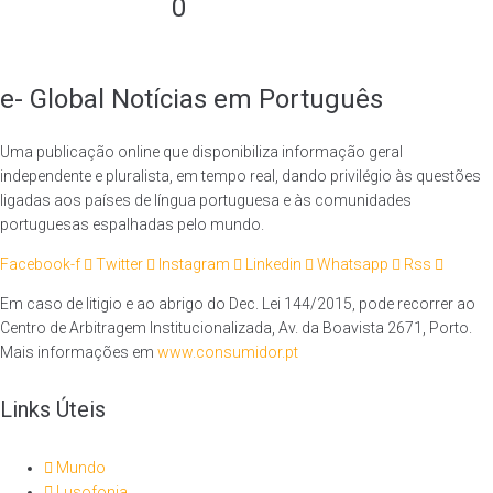
0
e- Global Notícias em Português
Uma publicação online que disponibiliza informação geral
independente e pluralista, em tempo real, dando privilégio às questões
ligadas aos países de língua portuguesa e às comunidades
portuguesas espalhadas pelo mundo.
Facebook-f
Twitter
Instagram
Linkedin
Whatsapp
Rss
Em caso de litigio e ao abrigo do Dec. Lei 144/2015, pode recorrer ao
Centro de Arbitragem Institucionalizada, Av. da Boavista 2671, Porto.
Mais informações em
www.consumidor.pt
Links Úteis
Mundo
Lusofonia