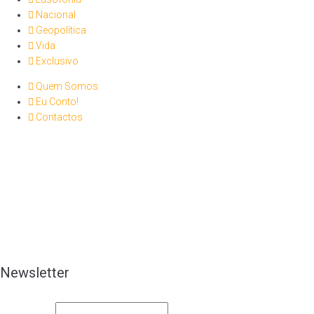
Nacional
Geopolítica
Vida
Exclusivo
Quem Somos
Eu Conto!
Contactos
Newsletter
O seu nome