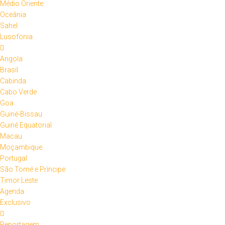
Médio Oriente
Oceânia
Sahel
Lusofonia
Angola
Brasil
Cabinda
Cabo Verde
Goa
Guiné-Bissau
Guiné Equatorial
Macau
Moçambique
Portugal
São Tomé e Príncipe
Timor Leste
Agenda
Exclusivo
Reportagem