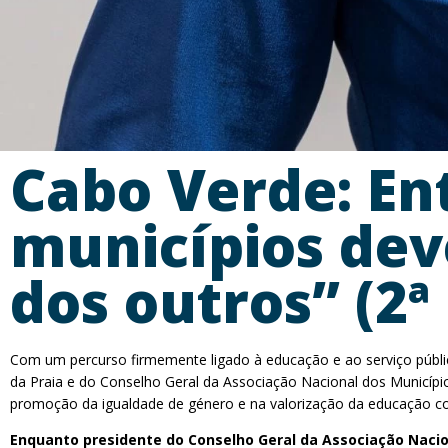
Cabo Verde: En
municípios dev
dos outros” (2ª
Com um percurso firmemente ligado à educação e ao serviço público
da Praia e do Conselho Geral da Associação Nacional dos Municíp
promoção da igualdade de género e na valorização da educação c
Enquanto presidente do Conselho Geral da Associação Nacion