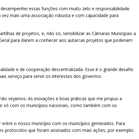
e desempenhei essas funções com muito zelo e responsabilidade.
da vez mais uma associação robusta e com capacidade para
ilhas de projetos, e, não só, sensibilizar as Câmaras Municipais a
o Geral para darem a conhecer aos autarcas projetos que poderiam
alidade e de cooperação descentralizada. Esse é o grande desafio
is serviço para servir os interesses dos governos.
enão vejamos: As inovações e boas práticas que me propus a
is não só com os municípios nacionais, como também com os
 entre o nosso município com os municípios geminados. Para
esses protocolos que foram assinados com mais ações, por exemplo: