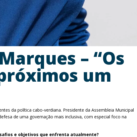
 Marques – “Os
 próximos um
ntes da política cabo-verdiana. Presidente da Assembleia Municipal
defesa de uma governação mais inclusiva, com especial foco na
esafios e objetivos que enfrenta atualmente?