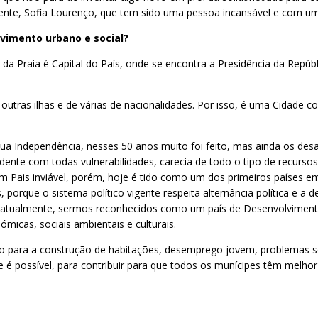
nte, Sofia Lourenço, que tem sido uma pessoa incansável e com um 
vimento urbano e social?
 da Praia é Capital do País, onde se encontra a Presidência da Rep
outras ilhas e de várias de nacionalidades. Por isso, é uma Cidade
a Independência, nesses 50 anos muito foi feito, mas ainda os des
dente com todas vulnerabilidades, carecia de todo o tipo de recurso
um Pais inviável, porém, hoje é tido como um dos primeiros países
, porque o sistema político vigente respeita alternância política e a
e, atualmente, sermos reconhecidos como um país de Desenvolviment
micas, sociais ambientais e culturais.
no para a construção de habitações, desemprego jovem, problemas soc
é possível, para contribuir para que todos os munícipes têm melhor 