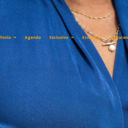
fonia
Agenda
Exclusivo
Economia
Seguran