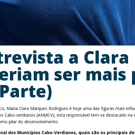
trevista a Clara
eriam ser mais
 Parte)
, Maria Clara Marques Rodrigues é hoje uma das figuras mais influe
ios Cabo-verdianos (ANMCV), esta responsável tem-se destacado na 
omo pilar do desenvolvimento.
al dos Municípios Cabo-Verdianos, quais são os principais d