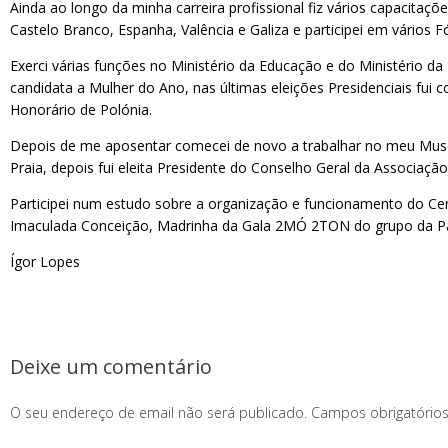
Ainda ao longo da minha carreira profissional fiz vários capacitaç
Castelo Branco, Espanha, Valência e Galiza e participei em vários 
Exerci várias funções no Ministério da Educação e do Ministério 
candidata a Mulher do Ano, nas últimas eleições Presidenciais fui
Honorário de Polónia.
Depois de me aposentar comecei de novo a trabalhar no meu Museu
Praia, depois fui eleita Presidente do Conselho Geral da Associaçã
Participei num estudo sobre a organização e funcionamento do Cen
Imaculada Conceição, Madrinha da Gala 2MÓ 2TON do grupo da Paró
Ígor Lopes
Deixe um comentário
O seu endereço de email não será publicado.
Campos obrigatóri