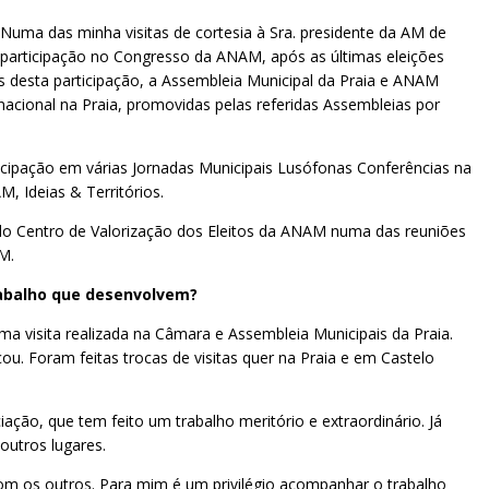
Numa das minha visitas de cortesia à Sra. presidente da AM de
a participação no Congresso da ANAM, após as últimas eleições
is desta participação, a Assembleia Municipal da Praia e ANAM
acional na Praia, promovidas pelas referidas Assembleias por
ticipação em várias Jornadas Municipais Lusófonas Conferências na
, Ideias & Territórios.
 do Centro de Valorização dos Eleitos da ANAM numa das reuniões
M.
trabalho que desenvolvem?
ma visita realizada na Câmara e Assembleia Municipais da Praia.
. Foram feitas trocas de visitas quer na Praia e em Castelo
iação, que tem feito um trabalho meritório e extraordinário. Já
outros lugares.
com os outros. Para mim é um privilégio acompanhar o trabalho