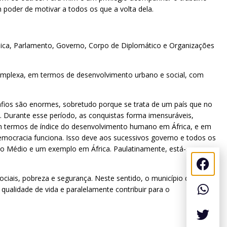
poder de motivar a todos os que a volta dela.
ública, Parlamento, Governo, Corpo de Diplomático e Organizações
 complexa, em termos de desenvolvimento urbano e social, com
afios são enormes, sobretudo porque se trata de um país que no
s. Durante esse período, as conquistas forma imensuráveis,
 em termos de índice do desenvolvimento humano em África, e em
 democracia funciona. Isso deve aos sucessivos governo e todos os
o Médio e um exemplo em África. Paulatinamente, está-se a
iais, pobreza e segurança. Neste sentido, o município da Praia
qualidade de vida e paralelamente contribuir para o