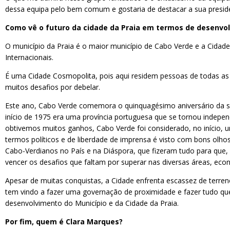
dessa equipa pelo bem comum e gostaria de destacar a sua preside
Como vê o futuro da cidade da Praia em termos de desenvol
O município da Praia é o maior município de Cabo Verde e a Cidade
Internacionais.
É uma Cidade Cosmopolita, pois aqui residem pessoas de todas as 
muitos desafios por debelar.
Este ano, Cabo Verde comemora o quinquagésimo aniversário da su
início de 1975 era uma província portuguesa que se tornou indepen
obtivemos muitos ganhos, Cabo Verde foi considerado, no início, 
termos políticos e de liberdade de imprensa é visto com bons olhos
Cabo-Verdianos no País e na Diáspora, que fizeram tudo para qu
vencer os desafios que faltam por superar nas diversas áreas, econó
Apesar de muitas conquistas, a Cidade enfrenta escassez de terre
tem vindo a fazer uma governação de proximidade e fazer tudo que 
desenvolvimento do Município e da Cidade da Praia.
Por fim, quem é Clara Marques?