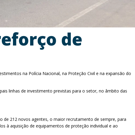
eforço de
stimentos na Polícia Nacional, na Proteção Civil e na expansão do
ais linhas de investimento previstas para o setor, no âmbito das
ação de 212 novos agentes, o maior recrutamento de sempre, para
ados à aquisição de equipamentos de proteção individual e ao