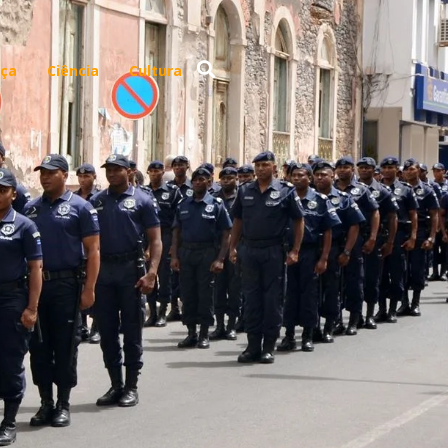
ça
Ciência
Cultura