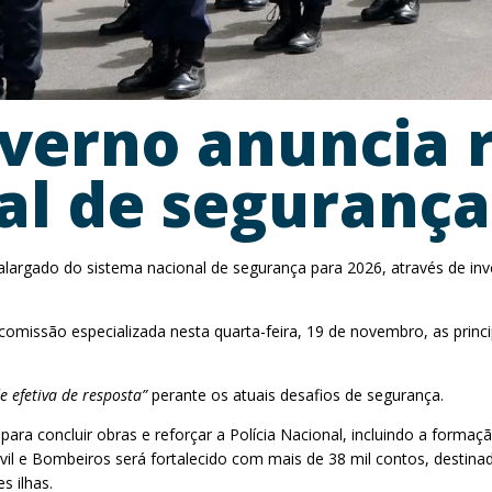
verno anuncia r
al de segurança
largado do sistema nacional de segurança para 2026, através de inve
omissão especializada nesta quarta-feira, 19 de novembro, as princip
 efetiva de resposta”
perante os atuais desafios de segurança.
 para concluir obras e reforçar a Polícia Nacional, incluindo a form
ivil e Bombeiros será fortalecido com mais de 38 mil contos, destin
s ilhas.