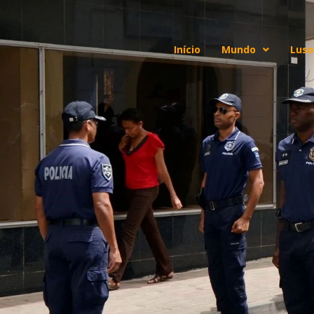
Início
Mundo
Luso