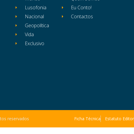
Lusofonia
Eu Conto!
Nacional
Contactos
Geopolítica
Vida
Exclusivo
itos reservados
Ficha Técnica
Estatuto Editor