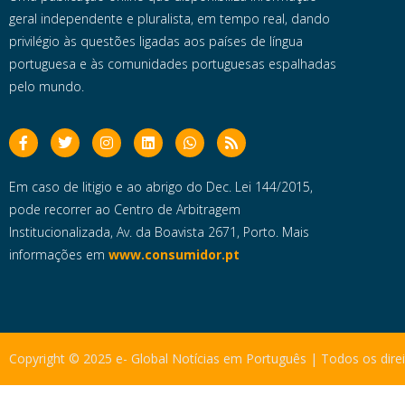
geral independente e pluralista, em tempo real, dando
privilégio às questões ligadas aos países de língua
portuguesa e às comunidades portuguesas espalhadas
pelo mundo.
Em caso de litigio e ao abrigo do Dec. Lei 144/2015,
pode recorrer ao Centro de Arbitragem
Institucionalizada, Av. da Boavista 2671, Porto. Mais
informações em
www.consumidor.pt
Copyright © 2025 e- Global Notícias em Português | Todos os dire