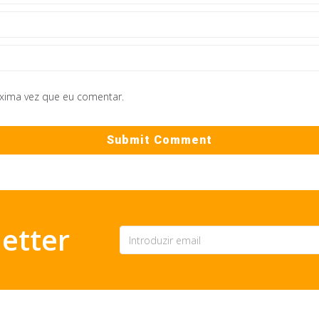
óxima vez que eu comentar.
etter