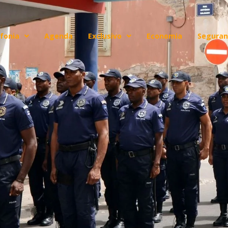
fonia
Agenda
Exclusivo
Economia
Seguran