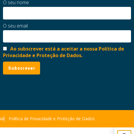
O seu nome
O seu email
Ao subscrever está a aceitar a nossa Política de
Privacidade e Proteção de Dados.
ial
Política de Privacidade e Proteção de Dados