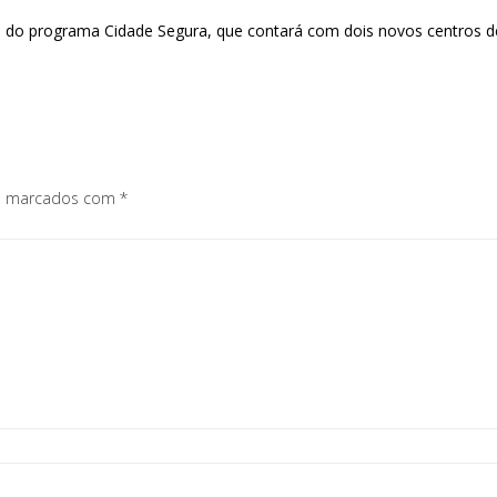
ão do programa Cidade Segura, que contará com dois novos centros 
os marcados com
*