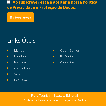
Ao subscrever está a aceitar a nossa Política
de Privacidade e Proteção de Dados.
Links Úteis
Mundo
Quem Somos
Lusofonia
Eu Conto!
Nacional
Contactos
Geopolítica
Vida
Exclusivo
Ficha Técnica
Estatuto Editorial
Política de Privacidade e Proteção de Dados