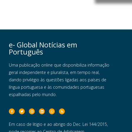
e- Global Notícias em
Português
Uma publicação online que disponibiliza informação
geral independente e pluralista, em tempo real,
dando privilégio às questões ligadas aos países de
língua portuguesa e às comunidades portuguesas
espalhadas pelo mundo.
Em caso de litigio e ao abrigo do Dec. Lei 144/2015,
pode recorrer ao Centro de Arbitragem