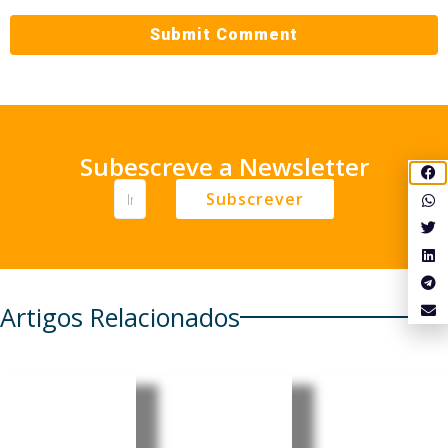
Subescreve a Newsletter
Subscrever
Artigos Relacionados
Cabo
Cabo
Cabo
Verde:
Verde:
Verde:
Parlamen
President
Pedro