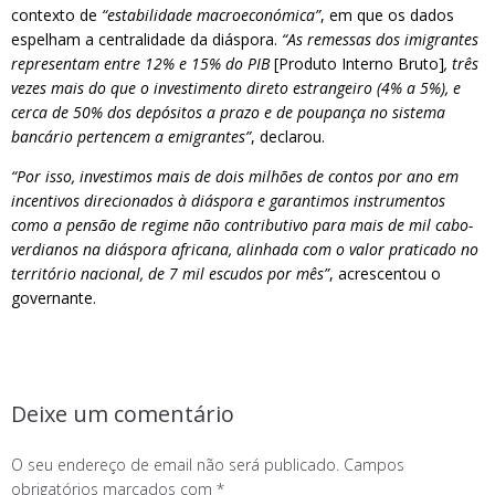
contexto de
“estabilidade macroeconómica”
, em que os dados
espelham a centralidade da diáspora.
“As remessas dos imigrantes
representam entre 12% e 15% do PIB
[Produto Interno Bruto]
, três
vezes mais do que o investimento direto estrangeiro (4% a 5%), e
cerca de 50% dos depósitos a prazo e de poupança no sistema
bancário pertencem a emigrantes”
, declarou.
“Por isso, investimos mais de dois milhões de contos por ano em
incentivos direcionados à diáspora e garantimos instrumentos
como a pensão de regime não contributivo para mais de mil cabo-
verdianos na diáspora africana, alinhada com o valor praticado no
território nacional, de 7 mil escudos por mês”
, acrescentou o
governante.
Deixe um comentário
O seu endereço de email não será publicado.
Campos
obrigatórios marcados com
*