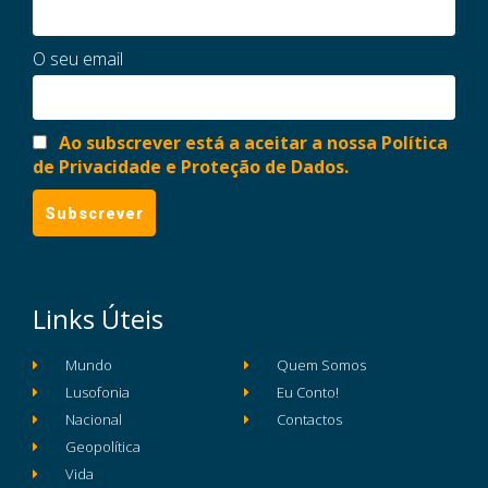
O seu email
Ao subscrever está a aceitar a nossa Política
de Privacidade e Proteção de Dados.
Links Úteis
Mundo
Quem Somos
Lusofonia
Eu Conto!
Nacional
Contactos
Geopolítica
Vida