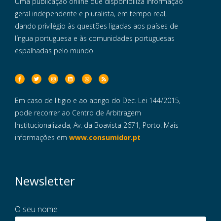
Uma publicação online que disponibiliza informação
geral independente e pluralista, em tempo real,
dando privilégio às questões ligadas aos países de
língua portuguesa e às comunidades portuguesas
espalhadas pelo mundo.
Em caso de litigio e ao abrigo do Dec. Lei 144/2015,
pode recorrer ao Centro de Arbitragem
Institucionalizada, Av. da Boavista 2671, Porto. Mais
informações em
www.consumidor.pt
Newsletter
O seu nome