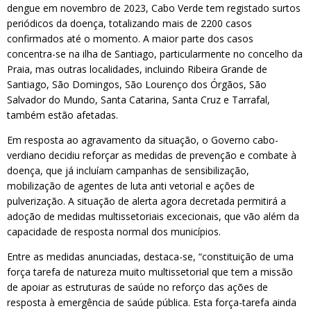
dengue em novembro de 2023, Cabo Verde tem registado surtos
periódicos da doença, totalizando mais de 2200 casos
confirmados até o momento. A maior parte dos casos
concentra-se na ilha de Santiago, particularmente no concelho da
Praia, mas outras localidades, incluindo Ribeira Grande de
Santiago, São Domingos, São Lourenço dos Órgãos, São
Salvador do Mundo, Santa Catarina, Santa Cruz e Tarrafal,
também estão afetadas.
Em resposta ao agravamento da situação, o Governo cabo-
verdiano decidiu reforçar as medidas de prevenção e combate à
doença, que já incluíam campanhas de sensibilização,
mobilização de agentes de luta anti vetorial e ações de
pulverização. A situação de alerta agora decretada permitirá a
adoção de medidas multissetoriais excecionais, que vão além da
capacidade de resposta normal dos municípios.
Entre as medidas anunciadas, destaca-se, “constituição de uma
força tarefa de natureza muito multissetorial que tem a missão
de apoiar as estruturas de saúde no reforço das ações de
resposta à emergência de saúde pública. Esta força-tarefa ainda