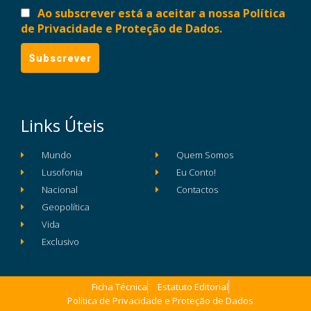
Ao subscrever está a aceitar a nossa Política
de Privacidade e Proteção de Dados.
Links Úteis
Mundo
Quem Somos
Lusofonia
Eu Conto!
Nacional
Contactos
Geopolítica
Vida
Exclusivo
Ficha Técnica
Estatuto Editorial
Política de Privacidade e Proteção de Dados