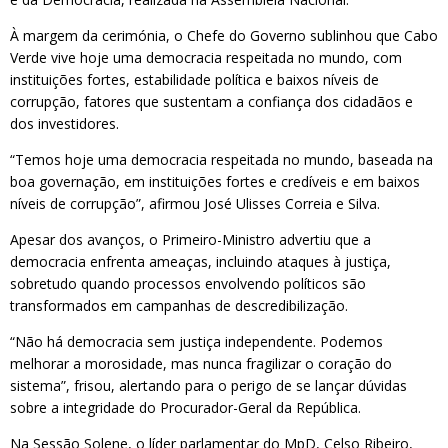
À margem da cerimónia, o Chefe do Governo sublinhou que Cabo
Verde vive hoje uma democracia respeitada no mundo, com
instituições fortes, estabilidade política e baixos níveis de
corrupção, fatores que sustentam a confiança dos cidadãos e
dos investidores.
“Temos hoje uma democracia respeitada no mundo, baseada na
boa governação, em instituições fortes e credíveis e em baixos
níveis de corrupção”, afirmou José Ulisses Correia e Silva.
Apesar dos avanços, o Primeiro-Ministro advertiu que a
democracia enfrenta ameaças, incluindo ataques à justiça,
sobretudo quando processos envolvendo políticos são
transformados em campanhas de descredibilização.
“Não há democracia sem justiça independente. Podemos
melhorar a morosidade, mas nunca fragilizar o coração do
sistema”, frisou, alertando para o perigo de se lançar dúvidas
sobre a integridade do Procurador-Geral da República.
Na Sessão Solene, o líder parlamentar do MpD, Celso Ribeiro,