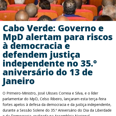
Cabo Verde: Governo e
MpD alertam para riscos
à democracia e
defendem justiça
independente no 35.º
aniversário do 13 de
Janeiro
O Primeiro-Ministro, José Ulisses Correia e Silva, e o líder
parlamentar do MpD, Celso Ribeiro, lançaram esta terça-feira
fortes apelos à defesa da democracia e da justiça independente,
durante a Sessão Solene do 35.º Aniversário do Dia da Liberdade
e da Democracia, realizada na Assembleia Nacional.