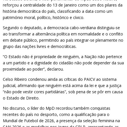
reforçou a centralidade do 13 de Janeiro como um dos pilares da
história democrática do país, classificando a data como um
património moral, político, histórico e cívico.
Segundo o deputado, a democracia cabo-verdiana distinguiu-se
ao transformar a alternância política em normalidade e o conflito
em debate público, permitindo ao país integrar-se plenamente no
grupo das nações livres e democráticas.
“O Estado não é propriedade de ninguém, a Nação não pertence
a um partido e a dignidade do cidadão não pode depender da sua
proximidade ao poder”, declarou.
Celso Ribeiro condenou ainda as críticas do PAICV ao sistema
judicial, afirmando que ninguém está acima da lei e que a justiça
“não pode vestir cores partidárias”, sob pena de se pôr em causa
o Estado de Direito.
No discurso, o líder do MpD recordou também conquistas
recentes do país no desporto, como a qualificação para o
Mundial de Futebol de 2026, a presença da seleção feminina na
CAN 2026 e as medalhas nos Jogos da CPLP, apresentando-as