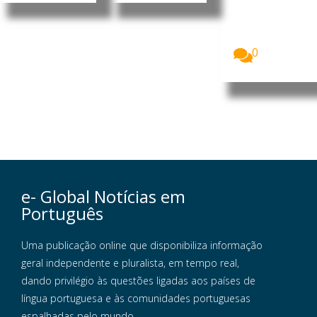
Ramos, CEO
da Dale
Carnegie
Portugal...
0
e- Global Notícias em
Português
Uma publicação online que disponibiliza informação
geral independente e pluralista, em tempo real,
dando privilégio às questões ligadas aos países de
língua portuguesa e às comunidades portuguesas
espalhadas pelo mundo.