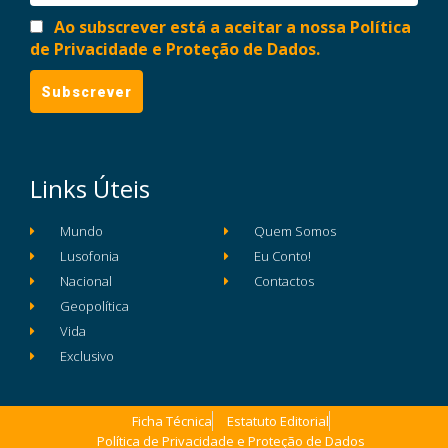
Ao subscrever está a aceitar a nossa Política
de Privacidade e Proteção de Dados.
Links Úteis
Mundo
Quem Somos
Lusofonia
Eu Conto!
Nacional
Contactos
Geopolítica
Vida
Exclusivo
Ficha Técnica
Estatuto Editorial
Política de Privacidade e Proteção de Dados