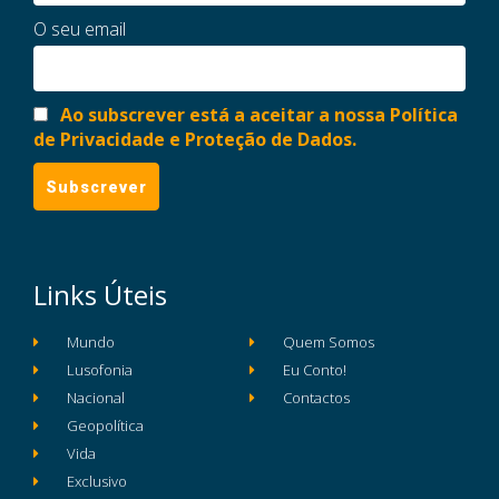
O seu email
Ao subscrever está a aceitar a nossa Política
de Privacidade e Proteção de Dados.
Links Úteis
Mundo
Quem Somos
Lusofonia
Eu Conto!
Nacional
Contactos
Geopolítica
Vida
Exclusivo