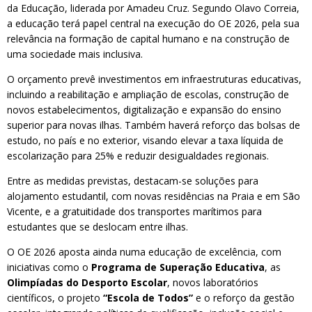
da Educação, liderada por Amadeu Cruz. Segundo Olavo Correia,
a educação terá papel central na execução do OE 2026, pela sua
relevância na formação de capital humano e na construção de
uma sociedade mais inclusiva.
O orçamento prevê investimentos em infraestruturas educativas,
incluindo a reabilitação e ampliação de escolas, construção de
novos estabelecimentos, digitalização e expansão do ensino
superior para novas ilhas. Também haverá reforço das bolsas de
estudo, no país e no exterior, visando elevar a taxa líquida de
escolarização para 25% e reduzir desigualdades regionais.
Entre as medidas previstas, destacam-se soluções para
alojamento estudantil, com novas residências na Praia e em São
Vicente, e a gratuitidade dos transportes marítimos para
estudantes que se deslocam entre ilhas.
O OE 2026 aposta ainda numa educação de excelência, com
iniciativas como o
Programa de Superação Educativa
, as
Olimpíadas do Desporto Escolar
, novos laboratórios
científicos, o projeto
“Escola de Todos”
e o reforço da gestão