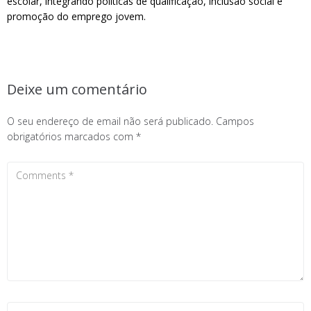
escolar, integrando políticas de qualificação, inclusão social e
promoção do emprego jovem.
Deixe um comentário
O seu endereço de email não será publicado.
Campos
obrigatórios marcados com
*