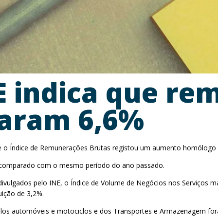
E indica que r
aram 6,6%
 que o Índice de Remunerações Brutas registou um aumento homólogo 
do comparado com o mesmo período do ano passado.
divulgados pelo INE, o Índice de Volume de Negócios nos Serviços ma
ição de 3,2%.
culos automóveis e motociclos e dos Transportes e Armazenagem for