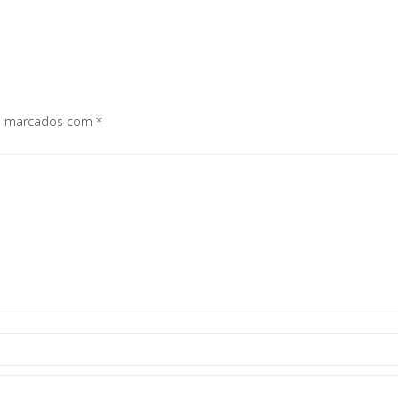
os marcados com
*