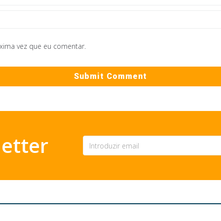
óxima vez que eu comentar.
etter