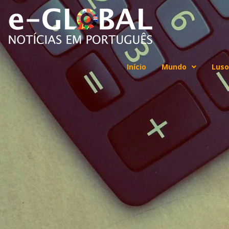
Início
Mundo
Luso