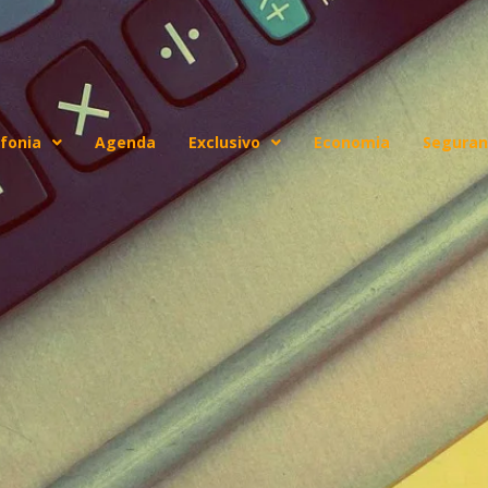
fonia
Agenda
Exclusivo
Economia
Seguran