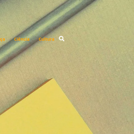
ça
Ciência
Cultura