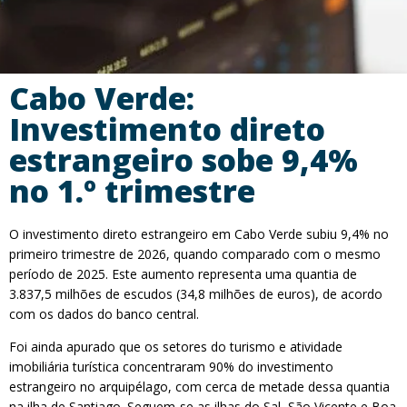
Cabo Verde:
Investimento direto
estrangeiro sobe 9,4%
no 1.º trimestre
O investimento direto estrangeiro em Cabo Verde subiu 9,4% no
primeiro trimestre de 2026, quando comparado com o mesmo
período de 2025. Este aumento representa uma quantia de
3.837,5 milhões de escudos (34,8 milhões de euros), de acordo
com os dados do banco central.
Foi ainda apurado que os setores do turismo e atividade
imobiliária turística concentraram 90% do investimento
estrangeiro no arquipélago, com cerca de metade dessa quantia
na ilha de Santiago. Seguem-se as ilhas do Sal, São Vicente e Boa