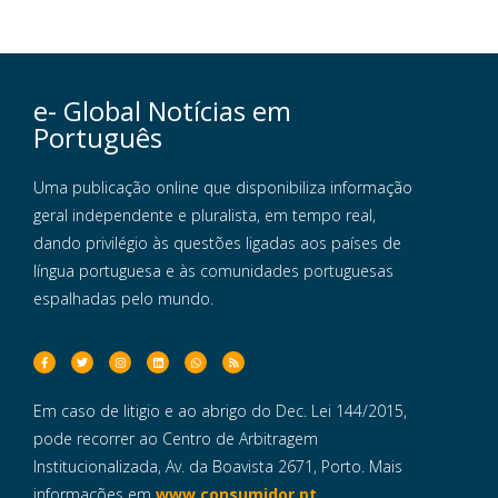
e- Global Notícias em
Português
Uma publicação online que disponibiliza informação
geral independente e pluralista, em tempo real,
dando privilégio às questões ligadas aos países de
língua portuguesa e às comunidades portuguesas
espalhadas pelo mundo.
Em caso de litigio e ao abrigo do Dec. Lei 144/2015,
pode recorrer ao Centro de Arbitragem
Institucionalizada, Av. da Boavista 2671, Porto. Mais
informações em
www.consumidor.pt