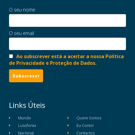
O seu nome
O seu email
Ao subscrever está a aceitar a nossa Política
de Privacidade e Proteção de Dados.
Links Úteis
Mundo
Quem Somos
Lusofonia
Eu Conto!
Nacional
Contactos