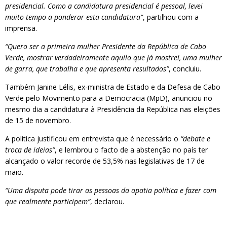
presidencial. Como a candidatura presidencial é pessoal, levei
muito tempo a ponderar esta candidatura”
, partilhou com a
imprensa.
“Quero ser a primeira mulher Presidente da República de Cabo
Verde, mostrar verdadeiramente aquilo que já mostrei, uma mulher
de garra, que trabalha e que apresenta resultados”
, concluiu.
Também Janine Lélis, ex-ministra de Estado e da Defesa de Cabo
Verde pelo Movimento para a Democracia (MpD), anunciou no
mesmo dia a candidatura à Presidência da República nas eleições
de 15 de novembro.
A política justificou em entrevista que é necessário o
“debate e
troca de ideias”
, e lembrou o facto de a abstenção no país ter
alcançado o valor recorde de 53,5% nas legislativas de 17 de
maio.
“Uma disputa pode tirar as pessoas da apatia política e fazer com
que realmente participem”
, declarou.