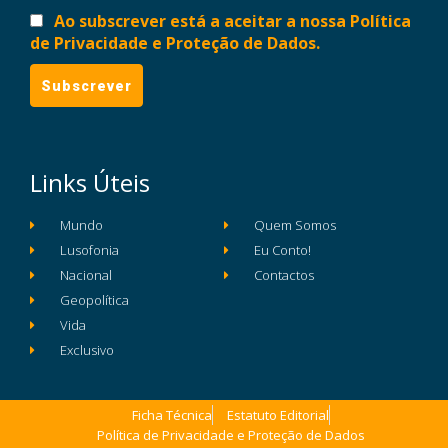
Ao subscrever está a aceitar a nossa Política
de Privacidade e Proteção de Dados.
Links Úteis
Mundo
Quem Somos
Lusofonia
Eu Conto!
Nacional
Contactos
Geopolítica
Vida
Exclusivo
Ficha Técnica
Estatuto Editorial
Política de Privacidade e Proteção de Dados