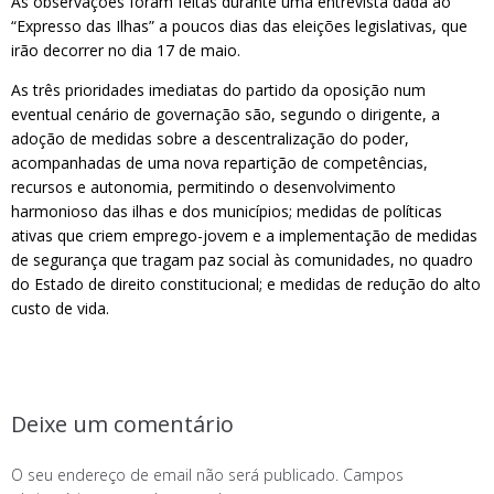
As observações foram feitas durante uma entrevista dada ao
“Expresso das Ilhas” a poucos dias das eleições legislativas, que
irão decorrer no dia 17 de maio.
As três prioridades imediatas do partido da oposição num
eventual cenário de governação são, segundo o dirigente, a
adoção de medidas sobre a descentralização do poder,
acompanhadas de uma nova repartição de competências,
recursos e autonomia, permitindo o desenvolvimento
harmonioso das ilhas e dos municípios; medidas de políticas
ativas que criem emprego-jovem e a implementação de medidas
de segurança que tragam paz social às comunidades, no quadro
do Estado de direito constitucional; e medidas de redução do alto
custo de vida.
Deixe um comentário
O seu endereço de email não será publicado.
Campos