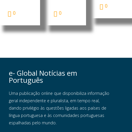
esta terça-
Monteiro,
0
feira a sua...
acusou...
0
0
e- Global Notícias em
Português
Uma publicação online que disponibiliza informação
geral independente e pluralista, em tempo real,
dando privilégio às questões ligadas aos países de
língua portuguesa e às comunidades portuguesas
espalhadas pelo mundo.