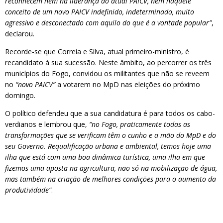
reconhecem nem na liderança do atual PAICV, nem naquele
conceito de um novo PAICV indefinido, indeterminado, muito
agressivo e desconectado com aquilo do que é a vontade popular”
,
declarou.
Recorde-se que Correia e Silva, atual primeiro-ministro, é
recandidato à sua sucessão. Neste âmbito, ao percorrer os três
municípios do Fogo, convidou os militantes que não se reveem
no
“novo PAICV”
a votarem no MpD nas eleições do próximo
domingo.
O político defendeu que a sua candidatura é para todos os cabo-
verdianos e lembrou que,
“no Fogo, praticamente todas as
transformações que se verificam têm o cunho e a mão do MpD e do
seu Governo. Requalificação urbana e ambiental, temos hoje uma
ilha que está com uma boa dinâmica turística, uma ilha em que
fizemos uma aposta na agricultura, não só na mobilização de água,
mas também na criação de melhores condições para o aumento da
produtividade”
.