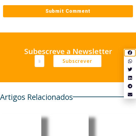
Subescreve a Newsletter
Subscrever
Artigos Relacionados
Cabo
Cabo
Cabo
Verde:
Verde:
Verde:
Parlamen
President
Pedro