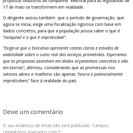
propostas sedutoras da campanha”
eleitoral para as legislativas de
17 de maio se transformem em realidade.
O dirigente avisou também que o período de governação, que
agora se inicia, exige uma fiscalização rigorosa com base em
dados concretos, para que a população possa saber o que é
“exequível e o que é impraticável”
.
“Exige-se que o Executivo apresente contas claras e estudos de
viabilidade sobre o custo real dos serviços prometidos. Esperamos
que as propostas assentam em dados orçamentais concretos e não
em teorias”
, afirmou, considerando que as promessas nos
setores aéreo e marítimo são apenas
“teoria e potencialmente
impraticáveis”
face à realidade do país.
Deixe um comentário
O seu endereço de email não será publicado.
Campos
obrigatórios marcados com
*