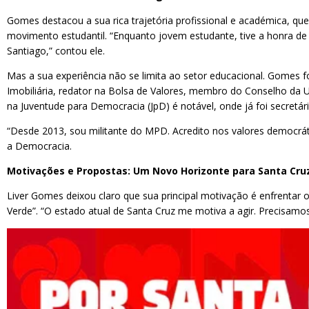
Gomes destacou a sua rica trajetória profissional e académica, qu
movimento estudantil. “Enquanto jovem estudante, tive a honra de 
Santiago,” contou ele.
Mas a sua experiência não se limita ao setor educacional. Gomes 
Imobiliária, redator na Bolsa de Valores, membro do Conselho da U
na Juventude para Democracia (JpD) é notável, onde já foi secretár
“Desde 2013, sou militante do MPD. Acredito nos valores democrát
a Democracia.
Motivações e Propostas: Um Novo Horizonte para Santa Cru
Liver Gomes deixou claro que sua principal motivação é enfrenta
Verde”. “O estado atual de Santa Cruz me motiva a agir. Precisamo