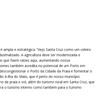
 é ampla e estratégica. “Vejo Santa Cruz como um celeiro
ndustrializado. A agricultura deve ser modernizada e
as que fixem raízes aqui, aumentando nossa
. Gomes também acredita no potencial de um Porto em
descongestionar o Porto da Cidade da Praia e fomentar o
o à ilha do Maio, que é perto do nosso município
o de praia e sol, além do turismo rural em Santa Cruz, que
para o turismo interno como também para o turismo