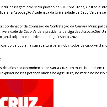
e inclui passagem pelo setor privado na VM-Consultoria, Gestão e Int
liderar a Associação Académica da Universidade de Cabo Verde e ser 
foi coordenador da Comissão de Contratação da Câmara Municipal da
niversidade de Cabo Verde e presidente da Liga das Associações Unive
io-geral adjunto e coordenador da JpD Santa Cruz.
icos do partido e na sua abertura para incluir todos os cabo-verdia
z
r os desafios socioeconómicos de Santa Cruz, um município que em 
s explorar nossas potencialidades na agricultura, no mar e no nosso