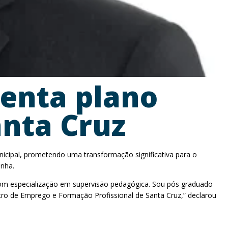
senta plano
anta Cruz
icipal, prometendo uma transformação significativa para o
anha.
 com especialização em supervisão pedagógica. Sou pós graduado
tro de Emprego e Formação Profissional de Santa Cruz,” declarou