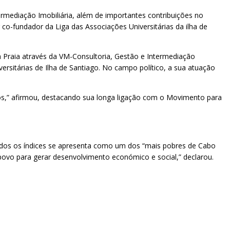
ermediação Imobiliária, além de importantes contribuições no
co-fundador da Liga das Associações Universitárias da ilha de
 Praia através da VM-Consultoria, Gestão e Intermediação
rsitárias de Ilha de Santiago. No campo político, a sua atuação
nos,” afirmou, destacando sua longa ligação com o Movimento para
todos os índices se apresenta como um dos “mais pobres de Cabo
 povo para gerar desenvolvimento económico e social,” declarou.