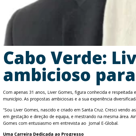
Cabo Verde: Li
ambicioso para
Com apenas 31 anos, Liver Gomes, figura conhecida e respeitada e
município. As propostas ambiciosas e a sua experiência diversifica
“Sou Liver Gomes, nascido e criado em Santa Cruz. Cresci vendo a
em gestação e direção de equipa, e mestrando na mesma área. Aind
Gomes com entusiasmo em entrevista ao Jornal E-Global.
Uma Carreira Dedicada ao Progresso