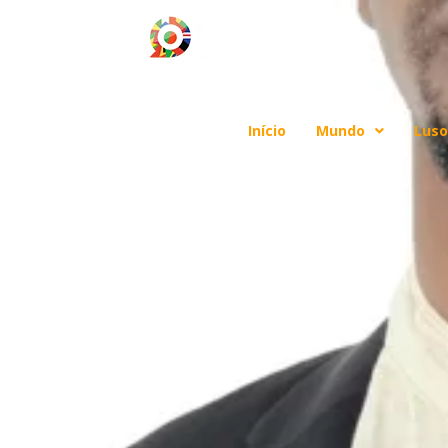
Início
Mundo
Luso