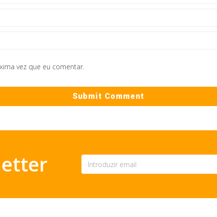
óxima vez que eu comentar.
etter