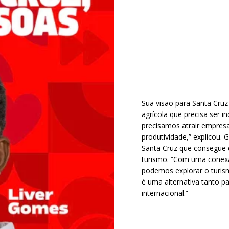
Sua visão para Santa Cruz
agrícola que precisa ser i
precisamos atrair empres
produtividade,” explicou
Santa Cruz que consegue 
turismo. “Com uma conexã
podemos explorar o turism
é uma alternativa tanto 
internacional.”