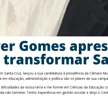
ver Gomes apre
 transformar S
m Santa Cruz, lançou a sua candidatura à presidência da Câmara Mun
da em educação, administração e política são os pilares de sua camp
s dificuldades da nossa terra e me formei em Ciências da Educação
a não terminei. Tenho experiência em gestão escolar e dirijo o Cen