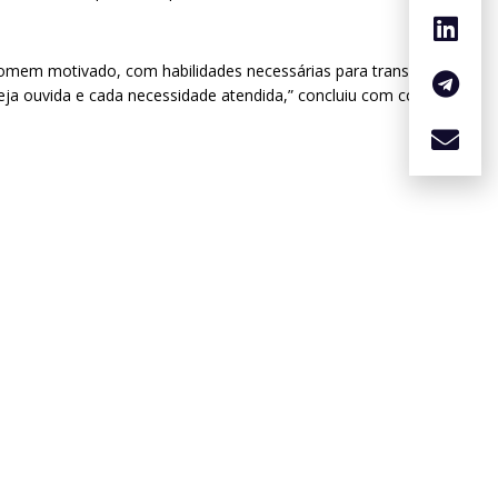
homem motivado, com habilidades necessárias para transformar
eja ouvida e cada necessidade atendida,” concluiu com confiança e