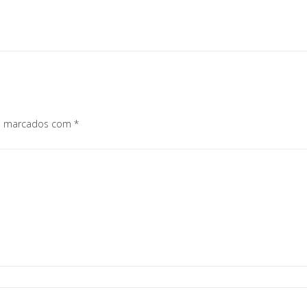
os marcados com
*