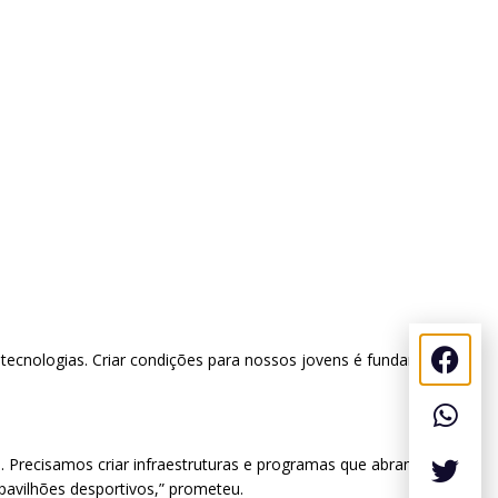
tecnologias. Criar condições para nossos jovens é fundamental
Precisamos criar infraestruturas e programas que abram
pavilhões desportivos,” prometeu.