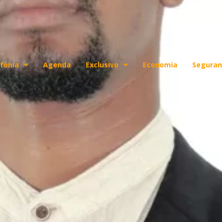
fonia
Agenda
Exclusivo
Economia
Seguran