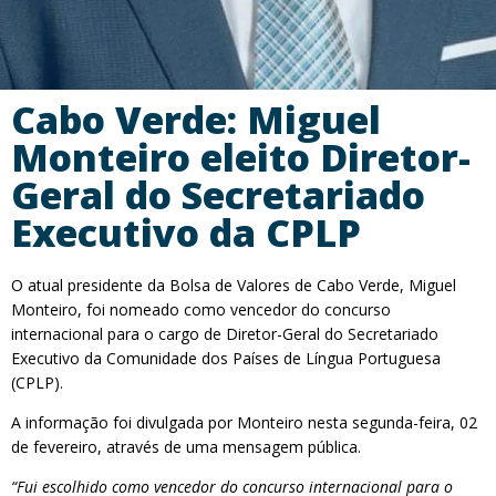
Cabo Verde: Miguel
Monteiro eleito Diretor-
Geral do Secretariado
Executivo da CPLP
O atual presidente da Bolsa de Valores de Cabo Verde, Miguel
Monteiro, foi nomeado como vencedor do concurso
internacional para o cargo de Diretor-Geral do Secretariado
Executivo da Comunidade dos Países de Língua Portuguesa
(CPLP).
A informação foi divulgada por Monteiro nesta segunda-feira, 02
de fevereiro, através de uma mensagem pública.
“Fui escolhido como vencedor do concurso internacional para o