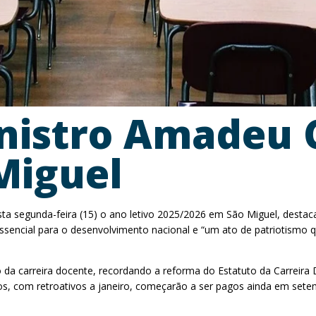
nistro Amadeu 
Miguel
a segunda-feira (15) o ano letivo 2025/2026 em São Miguel, destaca
 essencial para o desenvolvimento nacional e “um ato de patriotismo
o da carreira docente, recordando a reforma do Estatuto da Carreir
, com retroativos a janeiro, começarão a ser pagos ainda em sete