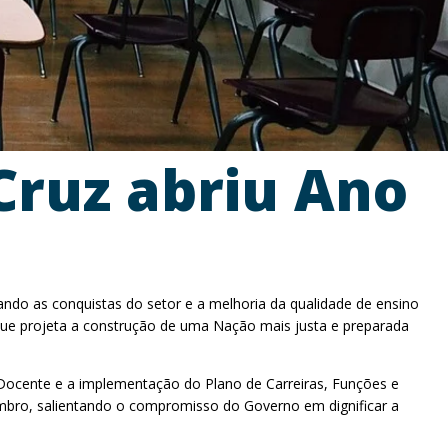
Cruz abriu Ano
ndo as conquistas do setor e a melhoria da qualidade de ensino
 que projeta a construção de uma Nação mais justa e preparada
a Docente e a implementação do Plano de Carreiras, Funções e
mbro, salientando o compromisso do Governo em dignificar a