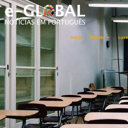
Início
Mundo
Luso