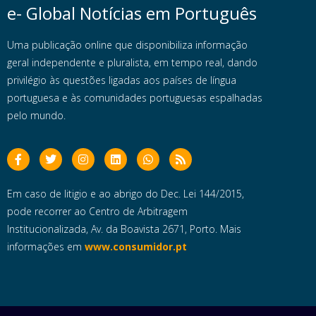
e- Global Notícias em Português
Uma publicação online que disponibiliza informação
geral independente e pluralista, em tempo real, dando
privilégio às questões ligadas aos países de língua
portuguesa e às comunidades portuguesas espalhadas
pelo mundo.
Em caso de litigio e ao abrigo do Dec. Lei 144/2015,
pode recorrer ao Centro de Arbitragem
Institucionalizada, Av. da Boavista 2671, Porto. Mais
informações em
www.consumidor.pt