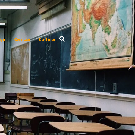
ça
Ciência
Cultura