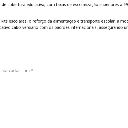
de cobertura educativa, com taxas de escolarização superiores a 9
e kits escolares, o reforço da alimentação e transporte escolar, a 
ducativo cabo-verdiano com os padrões internacionais, assegurando u
os marcados com
*