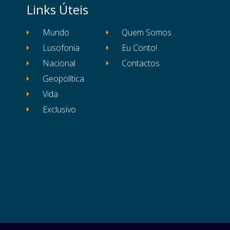
Links Úteis
Mundo
Quem Somos
Lusofonia
Eu Conto!
Nacional
Contactos
Geopolítica
Vida
Exclusivo