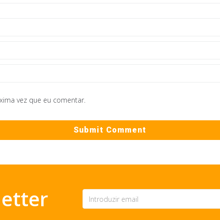
óxima vez que eu comentar.
etter