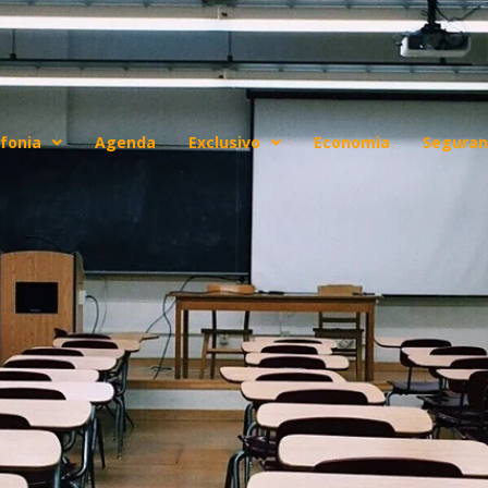
fonia
Agenda
Exclusivo
Economia
Seguran