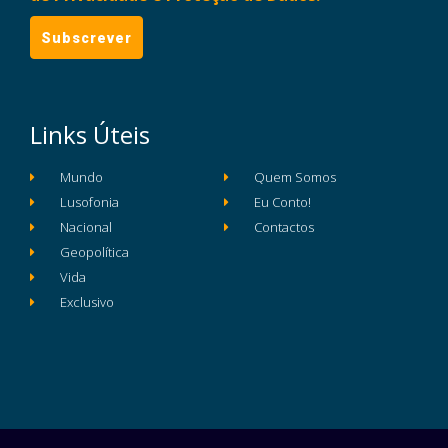
Links Úteis
Mundo
Quem Somos
Lusofonia
Eu Conto!
Nacional
Contactos
Geopolítica
Vida
Exclusivo